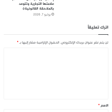
علامتها التجارية وتتوعد
بالملاحقة القانونية*
يوليو 7, 2026
اترك تعليقاً
لن يتم نشر عنوان بريدك الإلكتروني.
الحقول الإلزامية مشار إليها بـ
*
ا
ل
ت
ع
ل
ي
ق
*
الاسم
*