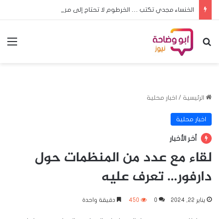
الخنساء مجدي تكتب … الخرطوم لا تحتاج إلى من يصف جراحها فقط
بحث عن
الق
الرئيسية
/
اخبار محلية
اخبار محلية
أخر الأخبار
لقاء مع عدد من المنظمات حول
دارفور… تعرف عليه
يناير 22, 2024
0
450
دقيقة واحدة