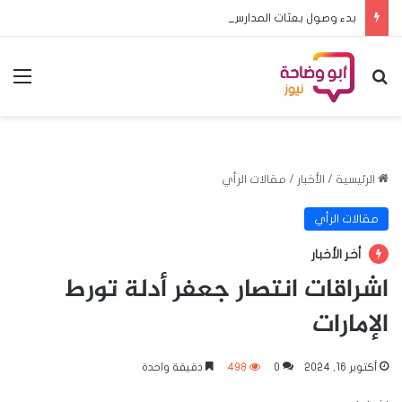
بدء وصول بعثات المدارس المشاركة في منافسات البطولة المدرسية الافريقية لكرة القدم الى الخرطوم
بحث عن
الق
الرئيسية
/
الأخبار
/
مقالات الرأي
مقالات الرأي
أخر الأخبار
اشراقات انتصار جعفر أدلة تورط
الإمارات
أكتوبر 16, 2024
0
498
دقيقة واحدة