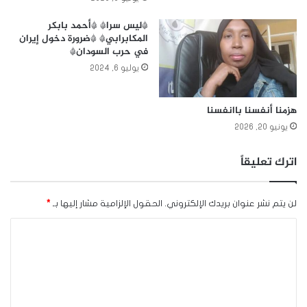
*ليس سرا* *أحمد بابكر
المكابرابي* *ضرورة دخول إيران
في حرب السودان*
يوليو 6, 2024
هزمنا أنفسنا باانفسنا
يونيو 20, 2026
اترك تعليقاً
لن يتم نشر عنوان بريدك الإلكتروني.
الحقول الإلزامية مشار إليها بـ
*
ا
ل
ت
ع