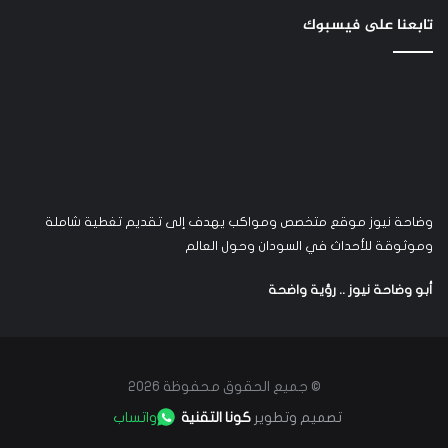
تابعنا على فيسبوك
وضاحة نيوز موقع متخصص ومواكب يهدف إلى تقديم تغطية شاملة
وموثوقة للأحداث في السودان وحول العالم
أبو وضاحة نيوز .. رؤية واضحة
© جميع الحقوق محفوظة 2026
تصميم وتطوير
كونا التقنية
واتساب