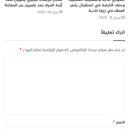
وحلف الكرامة في استقبال ياسر
أزمة المياه بعد عاميين من المعاناة
العطاء في زيارة للدبة
مايو 26, 2025
فبراير 19, 2025
اترك تعليقاً
لن يتم نشر عنوان بريدك الإلكتروني.
الحقول الإلزامية مشار إليها بـ
*
ا
ل
ت
ع
ل
ي
ق
*
الاسم
*