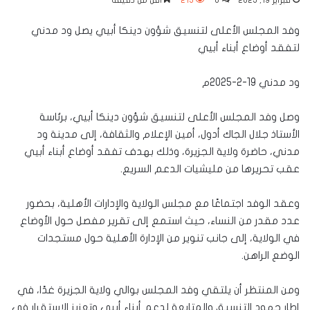
فبراير 19, 2025
0
213
أقل من دقيقة
وفد المجلس الأعلى لتنسيق شؤون دينكا أبيي يصل ود مدني
لتفقد أوضاع أبناء أبيي
ود مدني 19-2-2025م
وصل وفد المجلس الأعلى لتنسيق شؤون دينكا أبيي، برئاسة
الأستاذ جلال الجاك أدول، أمين الإعلام والثقافة، إلى مدينة ود
مدني، حاضرة ولاية الجزيرة، وذلك بهدف تفقد أوضاع أبناء أبيي
عقب تحريرها من مليشيات الدعم السريع.
وعقد الوفد اجتماعًا مع مجلس الولاية والإدارات الأهلية، بحضور
عدد مقدر من النساء، حيث استمع إلى تقرير مفصل حول الأوضاع
في الولاية، إلى جانب تنوير من الإدارة الأهلية حول مستجدات
الوضع الراهن.
ومن المنتظر أن يلتقي وفد المجلس بوالي ولاية الجزيرة غدًا، في
إطار جهود التنسيق والمتابعة لدعم أبناء أبيي وتعزيز الاستقرار في