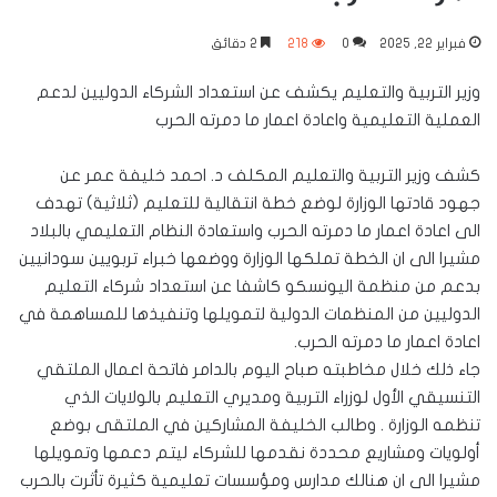
فبراير 22, 2025
0
218
2 دقائق
وزير التربية والتعليم يكشف عن استعداد الشركاء الدوليين لدعم
العملية التعليمية واعادة اعمار ما دمرته الحرب
كشف وزير التربية والتعليم المكلف د. احمد خليفة عمر عن
جهود قادتها الوزارة لوضع خطة انتقالية للتعليم (ثلاثية) تهدف
الى اعادة اعمار ما دمرته الحرب واستعادة النظام التعليمي بالبلاد
مشيرا الى ان الخطة تملكها الوزارة ووضعها خبراء تربويين سودانيين
بدعم من منظمة اليونسكو كاشفا عن استعداد شركاء التعليم
الدوليين من المنظمات الدولية لتمويلها وتنفيذها للمساهمة في
اعادة اعمار ما دمرته الحرب.
جاء ذلك خلال مخاطبته صباح اليوم بالدامر فاتحة اعمال الملتقي
التنسيقي الأول لوزراء التربية ومديري التعليم بالولايات الذي
تنظمه الوزارة . وطالب الخليفة المشاركين في الملتقى بوضع
أولويات ومشاريع محددة نقدمها للشركاء ليتم دعمها وتمويلها
مشيرا الى ان هنالك مدارس ومؤسسات تعليمية كثيرة تأثرت بالحرب