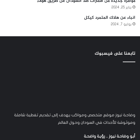
مؤامره جديدة من الأمارات ضد السودان عن طريق هولاء
يناير 25, 2024
انباء عن هلاك المتمرد كيكل
يوليو 7, 2024
تابعنا على فيسبوك
وضاحة نيوز موقع متخصص ومواكب يهدف إلى تقديم تغطية شاملة
وموثوقة للأحداث في السودان وحول العالم
أبو وضاحة نيوز .. رؤية واضحة