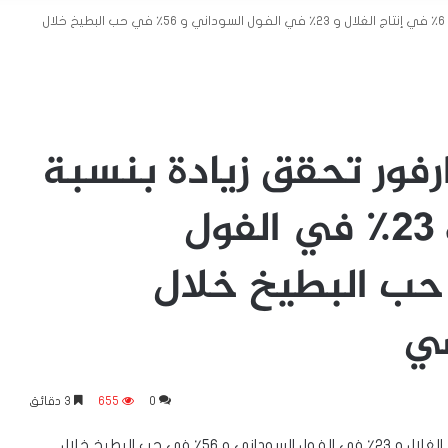
برغم الحرب…شمال دارفور تحقق زيادة بنسبة ٦٪ في إنتاج الغلال و ٢٣٪ في الفول السوداني و ٥٦٪ في حب البطيخ خلال
فور تحقق زيادة بنسبة
٦٪ في إنتاج الغلال و ٢٣٪ في الفول
و ٥٦٪ في حب البطيخ خلال
ضي
0
655
3 دقائق
برغم الحرب…شمال دارفور تحقق زيادة بنسبة ٦٪ في إنتاج الغلال و ٢٣٪ في الفول السوداني و ٥٦٪ في حب البطيخ خلال