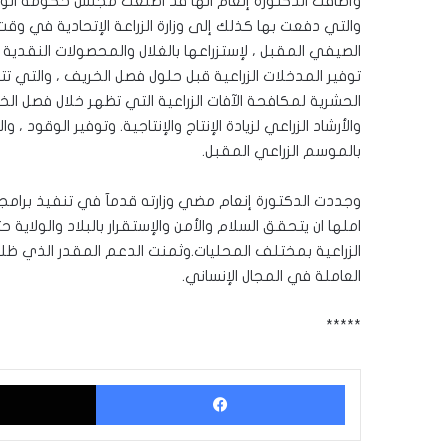
وأضافت الدكتورة إنعام انها قد اطلعت مجلس حكومة الول
والتي دفعت بها كذلك إلى وزارة الزراعة الإتحادية في و
توفير المدخلات الزراعية قبل حلول فصل الخريف ، والتي تتم
الحشرية لمكافحة الآفات الزراعية التي تظهر خلال فصل الخر
والأرشاد الزراعي لزيادة الإنتاج والإنتاجية. وتوفير الوقود
بالموسم الزراعي المقبل.
وجددت الدكتورة إنعام مضي وزارته قدمآ في تنفيذ برامج
املها ان يتحقق السلام والأمن والإستقرار بالبلاد والولاي
الزراعية بمختلف المحليات.وثمنت الدعم المقدر الذي ظل
العاملة في المجال الإنساني.
*****
فيسبوك