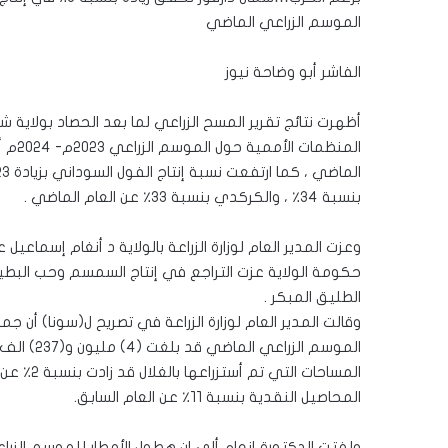
الموسم الزراعي الماضي
الفاشر أبو وضاحة نيوز
أظهرت نتائج تقرير المسح الزراعي لما بعد الحصاد بولاية شما
بنسبة ٣٤٪ ، والكركدي بنسبة ٣٣٪ عن العام الماضي .
وعزت المدير العام لوزارة الزراعة بالولاية د أنغام إسماع
حكومة الولاية عزت التراجع في إنتاج السمسم وحب البطيخ ا
الطليق المبكر .
وقالت المدير العام لوزارة الزراعة في تصريح ل(سونا) أن جم
المحاصيل النقدية بنسبة ١١٪ عن العام السابق.