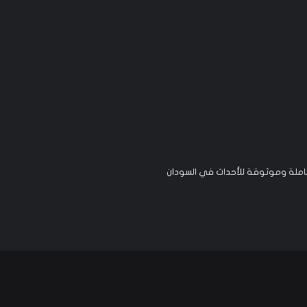
لة وموثوقة للأحداث في السودان