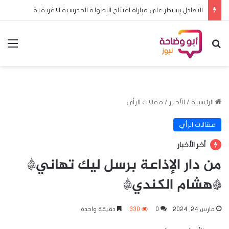
التعادل يسيطر على مباراة افتتاح البطولة المدرسية الافريقية
بحث عن
الق
الرئيسية
/
الأخبار
/
مقالات الرأي
مقالات الرأي
أخر الأخبار
من دار الإذاعة برسل ليك تهاني*
*هشام الكندي*
مارس 24, 2024
0
330
دقيقة واحدة