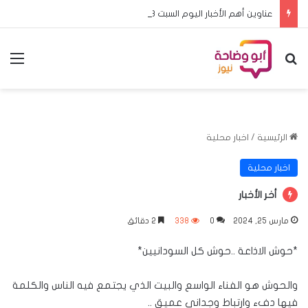
عناوين أهم الأخبار اليوم السبت ٨ اغسطس ٢٠٢٦م
بحث عن
الق
الرئيسية
/
اخبار محلية
اخبار محلية
أخر الأخبار
مارس 25, 2024
0
338
2 دقائق
*حوش الاذاعة ..حوش كل السودانيين*
والحوش هو الفناء الواسع والبيت الذي يجتمع فيه الناس والكلمة
فيها دفء وارتباط وجداني عميق ..