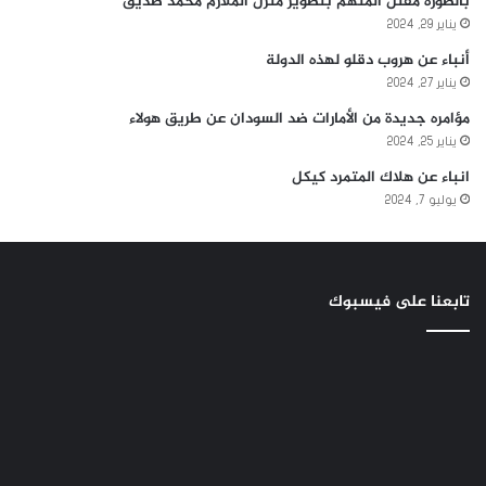
بالصوره مقتل المتهم بتصوير منزل الملازم محمد صديق
يناير 29, 2024
أنباء عن هروب دقلو لهذه الدولة
يناير 27, 2024
مؤامره جديدة من الأمارات ضد السودان عن طريق هولاء
يناير 25, 2024
انباء عن هلاك المتمرد كيكل
يوليو 7, 2024
تابعنا على فيسبوك