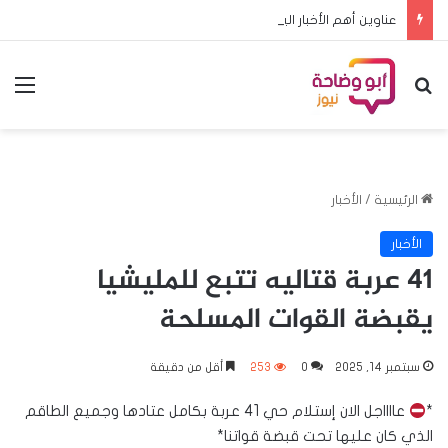
عناوين أهم الأخبار اليوم الأحد ٩ اغسطس ٢٠٢٦م
بحث عن
الق
الرئيسية
/
الأخبار
الأخبار
41 عربة قتاليه تتبع للمليشيا
يقبضة القوات المسلحة
سبتمبر 14, 2025
0
253
أقل من دقيقة
*
عااااجل الان إستلام حي 41 عربة بكامل عتادها وجميع الطاقم
الذي كان عليها تحت قبضة قواتنا*