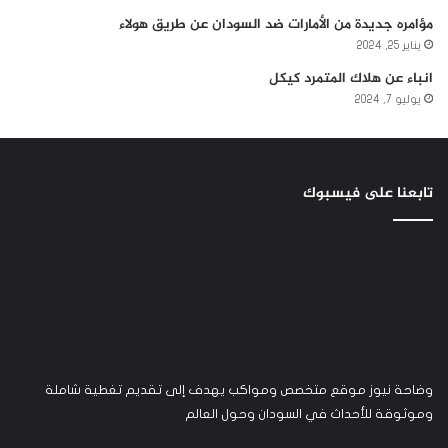
مؤامره جديدة من الأمارات ضد السودان عن طريق هولاء
يناير 25, 2024
انباء عن هلاك المتمرد كيكل
يوليو 7, 2024
تابعنا على فيسبوك
وضاحة نيوز موقع متخصص ومواكب يهدف إلى تقديم تغطية شاملة
وموثوقة للأحداث في السودان وحول العالم