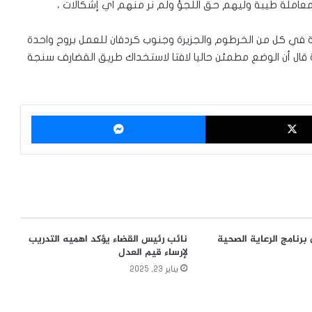
عاملة طيبة وليهم حق اللجؤ ولم نر منهم اي إشكالات ،
مة في كل من الخرطوم والجزيرة وجنوب كردفان للعمل بروح واحدة
 قال أن الوضع مطمئن حاليا لافتا لاستخداك طريق القضارف سنجة
‫X
ماسنجر
رنامج الرعاية الصحية
نائب رئيس القضاء يؤكد اهميه التدريب
لإرساء قيم العدل
يناير 23, 2025