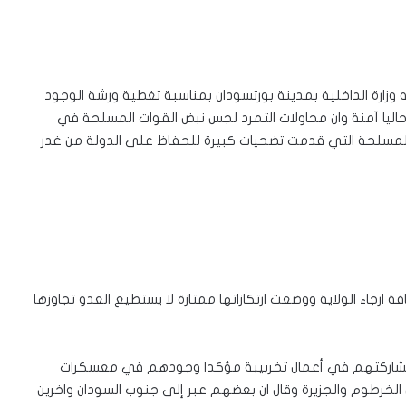
زارة الداخلية بمدينة بورتسودان بمناسبة تغطية ورشة الوجود
 حاليا آمنة وان محاولات التمرد لجس نبض القوات المسلحة في
المسلحة التي قدمت تضحيات كبيرة للحفاظ على الدولة من غدر
ارجاء الولاية ووضعت ارتكازاتها ممتازة لا يستطيع العدو تجاوزها
 مشاركتهم في أعمال تخربيبة مؤكدا وجودهم في معسكرات
 الخرطوم والجزيرة وقال ان بعضهم عبر إلى جنوب السودان واخرين