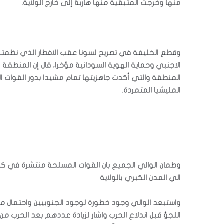
منها وخرجت المتبقية منها هاربة إلى خارج الولاية.
وقطع الخليفة في تصريح لسونا عقب الافطار الذي نظمته و
الاجنبي وحماية الهوية السودانية مؤخرا، قال إن المنطقة
المنطقة والتي أكدت جاهزيتها تمام مشيدا بدور القوات 
المليشيا المتمردة.
وطمان الوالي الجميع بان القوات المسلحة منتشرة في كافة 
الي المدن الكبري بالولاية
واستبعد الوالي وجود خطورة لوجود الجنوبيين واحتمال
اللجؤ قبل اندلاع الحرب واشار لزيادة عددهم بعد الحرب من