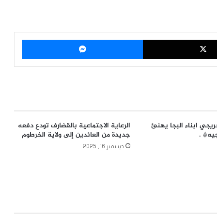
‫X
ماسنجر
يجي ابناء البجا يهنئ
الرعاية الاجتماعية بالقضارف تودع دفعه
يه* .
جديدة من العائدين إلى ولاية الخرطوم
ديسمبر 16, 2025