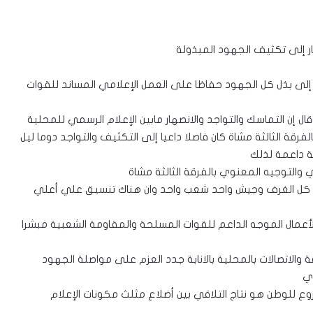
ار إلى تكثيف الجهود المبذولة
لى بذل كل الجهود حفاظا على العمل الإعلامي المساند للقوات
ن التماسك والتواجد والانصهار مابين الإعلام الرسمي للمحلية
فرقة الثالثة مشاة كان فاصلا داعيا إلى التكثيف والتواجد دوما ليل
ة داعمة لذلك
ي والتوجيه المعنوي بالفرقة الثالثة مشاة
ي كل الغرف وجيش واحد شعب واحد وان هناك تنسيق علي أعلي
 الأعمال الموجه الداعم للقوات المسلحة والمقاومة الشعبية مبشرا
ة والاتصالات بالمحلية بالانابة جدد العزم على مواصلة الجهود
ي
ع للوطن هو نتاج التلاقي بين أضلاع مثلث مكونات الإعلام