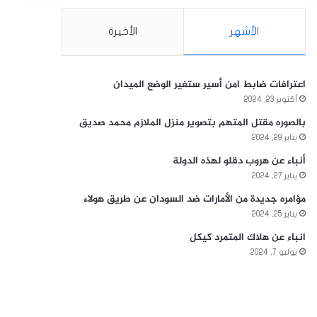
الأشهر
الأخيرة
اعترافات ضابط امن أسير ستغير الوضع الميدان
أكتوبر 23, 2024
بالصوره مقتل المتهم بتصوير منزل الملازم محمد صديق
يناير 29, 2024
أنباء عن هروب دقلو لهذه الدولة
يناير 27, 2024
مؤامره جديدة من الأمارات ضد السودان عن طريق هولاء
يناير 25, 2024
انباء عن هلاك المتمرد كيكل
يوليو 7, 2024