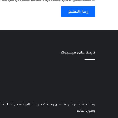
تابعنا على فيسبوك
وضاحة نيوز موقع متخصص ومواكب يهدف إلى تقديم تغطية شام
وحول العالم