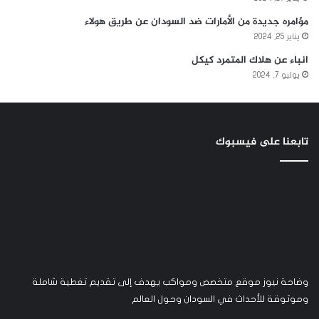
مؤامره جديدة من الأمارات ضد السودان عن طريق هولاء
يناير 25, 2024
انباء عن هلاك المتمرد كيكل
يوليو 7, 2024
تابعنا على فيسبوك
وضاحة نيوز موقع متخصص ومواكب يهدف إلى تقديم تغطية شاملة
وموثوقة للأحداث في السودان وحول العالم