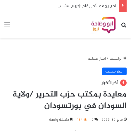
لمن يهمه الأمر بقلم :إدريس هشابه حين يعود ملف الحج إلى مجلس الوزراء… هل يعود معه الرشد؟
بحث عن
الق
الرئيسية
/
اخبار محلية
اخبار محلية
أخر الأخبار
معايدة بمكتب حزب التحرير /ولاية
السودان في بورتسودان
مايو 30, 2026
0
134
دقيقة واحدة