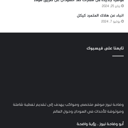
مؤامره جديدة من الأمارات ضد السودان عن طريق هولاء
يناير 25, 2024
انباء عن هلاك المتمرد كيكل
يوليو 7, 2024
تابعنا على فيسبوك
وضاحة نيوز موقع متخصص ومواكب يهدف إلى تقديم تغطية شاملة
وموثوقة للأحداث في السودان وحول العالم
أبو وضاحة نيوز .. رؤية واضحة