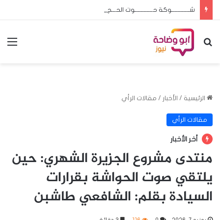
شــــــــــــوكة حــــــــــــوت الحـــج والعمـــرة إعـادة سامـى الرشيـد ضـرورة لا تحــتمل التأجيــل
بحث عن
الق
الرئيسية
/
الأخبار
/
مقالات الرأي
مقالات الرأي
أخر الأخبار
منتدى مشروع الجزيرة الشهري: حين
يلتقي صوت الحواشة بقرارات
السيادة بقلم: الشافعي طاشبن