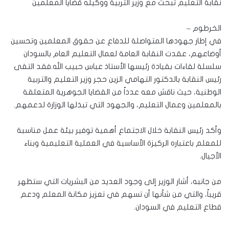
نقابة التعليم تبحث مع وزير التربية ووكيله قضايا المعلمين
الخرطوم –
في إطار جهودها المتواصلة للدفاع عن حقوق المعلمين وتحسين
أوضاعهم، عقدت النقابة العامة لعمال التعليم العام بالسودان
سلسلة لقاءات بقيادة رئيسها الأستاذ عباس حبيب الله.فقد التقى
رئيس النقابة بالدكتور التهامي الزين حجر وزير التعليم والتربية
الوطنية، حيث ناقش معه عدداً من القضايا الجوهرية المتعلقة
بالمعلمين وعمال التعليم، والجهود التي تبذلها الوزارة لدعمهم.
وأكد رئيس النقابة خلال الاجتماع أهمية توفير بيئة عمل مناسبة
للمعلم باعتباره الركيزة الأساسية في العملية التعليمية وبناء
الأجيال.
من جانبه، أشار الوزير إلى وجود العديد من البشريات التي ستظهر
قريباً، والتي من شأنها أن تسهم في تعزيز مكانة المعلم ودعم
قطاع التعليم في السودان.