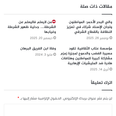
مقالات ذات صلة
والي البحر الأحمر: المواطنون
من لايعلم فاليعلم عن
ولجان الإسناد شركاء في تعزيز
الشرطة…. جدلية ظهور الشرطة
النظافة بالقطاع الشرقي
وغيابها
نوفمبر 26, 2025
ديسمبر 20, 2025
مؤسسة عتاب الثقافية تقود
وفاة ابن الفريق البرهان
مسيرة الغضب والدموع لمجزرة زمزم
مايو 3, 2024
مشاركة كبيرة للمواطنين وهتافات
هادرة ضد المليشيات الإرهابية
أبريل 14, 2025
اترك تعليقاً
لن يتم نشر عنوان بريدك الإلكتروني.
الحقول الإلزامية مشار إليها بـ
*
ا
ل