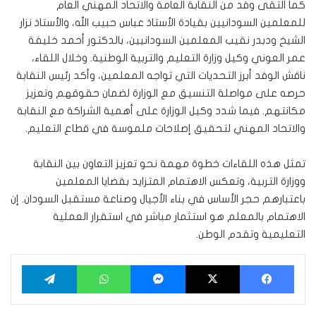
كما التقى وفد من النقابة العامة والاتحاد المهني العام
للمعلمين السودانيين بقيادة الأستاذ عباس حبيب الله، والأستاذ نزار
الشيخ ودبدر نقيب المعلمين السودانيين، بالدكتور أحمد خليفة
عمر العوني وكيل وزارة التعليم والتربية الوطنية. وخلال اللقاء،
ناقش الوفد أبرز التحديات التي تواجه المعلمين، وأكد رئيس النقابة
حرصه على مواصلة التنسيق مع الوزارة لضمان حقوقهم وتعزيز
مكانتهم. فيما شدد وكيل الوزارة على أهمية الشراكة مع النقابة
والاتحاد المهني لتحقيق إصلاحات ملموسة في قطاع التعليم.
تمثل هذه اللقاءات خطوة مهمة نحو تعزيز التعاون بين النقابة
ووزارة التربية، وتعكس الاهتمام المتزايد بقضايا المعلمين
باعتبارهم حجر الأساس في بناء الأجيال وصناعة مستقبل السودان. إن
الاهتمام بالمعلم هو استثمار مباشر في استقرار العملية
التعليمية وتقدم الوطن.
فيسبوك
‫X
ماسنجر
واتساب
تيلقرام