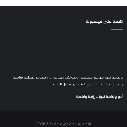
تابعنا على فيسبوك
وضاحة نيوز موقع متخصص ومواكب يهدف إلى تقديم تغطية شاملة
وموثوقة للأحداث في السودان وحول العالم
أبو وضاحة نيوز .. رؤية واضحة
© جميع الحقوق محفوظة 2026