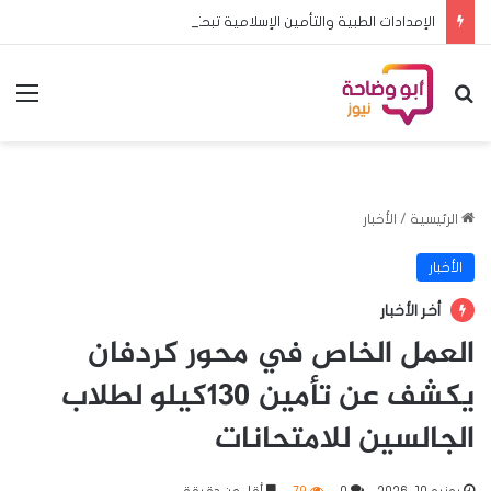
الإمدادات الطبية والتأمين الإسلامية تبحثان تعزيز الشراكة وتطوير خدمات التأمين
بحث عن
الق
الرئيسية
/
الأخبار
الأخبار
أخر الأخبار
العمل الخاص في محور كردفان
يكشف عن تأمين 130كيلو لطلاب
الجالسين للامتحانات