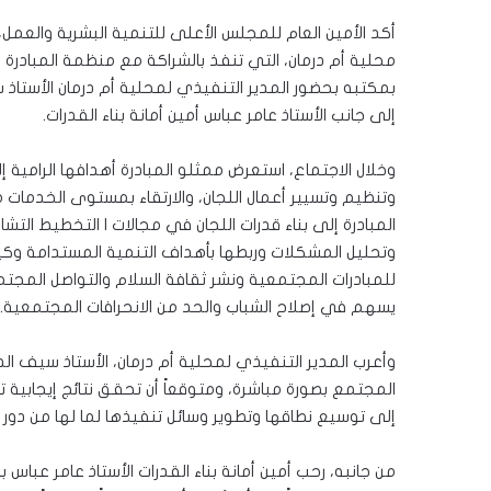
أكد الأمين العام للمجلس الأعلى للتنمية البشرية والعمل،
بمكتبه بحضور المدير التنفيذي لمحلية أم درمان الأستاذ 
إلى جانب الأستاذ عامر عباس أمين أمانة بناء القدرات.
وخلال الاجتماع، استعرض ممثلو المبادرة أهدافها الرامية 
وتنظيم وتسيير أعمال اللجان، والارتقاء بمستوى الخدمات
المبادرة إلى بناء قدرات اللجان في مجالات ا التخطيط التش
وتحليل المشكلات وربطها بأهداف التنمية المستدامة وكيفية 
للمبادرات المجتمعية ونشر ثقافة السلام والتواصل المجت
يسهم في إصلاح الشباب والحد من الانحرافات المجتمعية.
وأعرب المدير التنفيذي لمحلية أم درمان، الأستاذ سيف الد
المجتمع بصورة مباشرة، ومتوقعاً أن تحقق نتائج إيجابية
إلى توسيع نطاقها وتطوير وسائل تنفيذها لما لها من دور 
من جانبه، رحب أمين أمانة بناء القدرات الأستاذ عامر عباس 