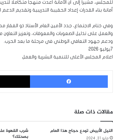
للمجلس، مشيراً إلى أن الأمانة أعدت منهجاً متكاملاً لتدري
أمانة بناء القدرات إعداد الحقيبة التدريبية وتقديم الدعم 
وفي ختام الاجتماع، جدد الأمين العام الأستاذ ذو الفقار 
والعمل على تذليل الصعوبات والمعوقات، وتعزيز التعاون م
ودعم جهود التعافي الوطني في مرحلة ما بعد الحرب.
7يوليو 2026
اعلام المجلس الأعلى للتنمية البشرية والعمل
فيسبوك
مقالات ذات صلة
النيل الأبيض تودع حجاج هذا العام
شرب القهوة على
بصحتك؟
مايو 31, 2024