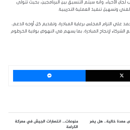
ب لجان الأحياء، وأنه سيتم التنسيق بين البرنامجين، بحيث تتولى
الفني وتسهيل تنفيذ العملية التدريبية.
محمد علي التزام المجلس برعاية المبادرة، وتقديم كل أوجه الدعم،
ع الشركاء لإنجاح المبادرة، بما يسهم في النهوض بولاية الخرطوم
‫X
ماسنجر
 معدة خالية.. هل يضر
منوعات… انتصارات الجيش في معركة
الكرامة