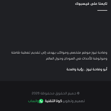
تابعنا على فيسبوك
وضاحة نيوز موقع متخصص ومواكب يهدف إلى تقديم تغطية شاملة
وموثوقة للأحداث في السودان وحول العالم
أبو وضاحة نيوز .. رؤية واضحة
© جميع الحقوق محفوظة 2026
تصميم وتطوير
كونا التقنية
واتساب