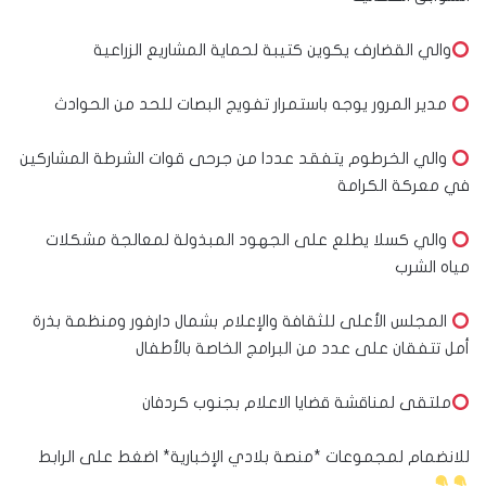
والي القضارف يكوين كتيبة لحماية المشاريع الزراعية
مدير المرور يوجه باستمرار تفويج البصات للحد من الحوادث
والي الخرطوم يتفقد عددا من جرحى قوات الشرطة المشاركين
في معركة الكرامة
والي كسلا يطلع على الجهود المبذولة لمعالجة مشكلات
مياه الشرب
المجلس الأعلى للثقافة والإعلام بشمال دارفور ومنظمة بذرة
أمل تتفقان على عدد من البرامج الخاصة بالأطفال
ملتقى لمناقشة قضايا الاعلام بجنوب كردفان
للانضمام لمجموعات *منصة بلادي الإخبارية* اضغط على الرابط