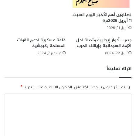
*عناوين أهم الأخبار اليوم السبت
١١ أبريل ٢٠٢٦م*
أبريل 11, 2026
مصر .. أدوار إيجابية متصلة لحل
قلعة عسكرية لدعم القوات
الأزمة السودانية وإيقاف الحرب
المسلحة بكبوشية
أبريل 22, 2024
ديسمبر 7, 2024
اترك تعليقاً
لن يتم نشر عنوان بريدك الإلكتروني.
الحقول الإلزامية مشار إليها بـ
*
ا
ل
ت
ع
ل