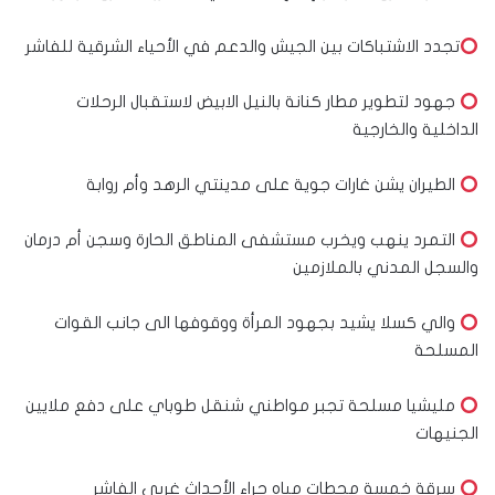
تجدد الاشتباكات بين الجيش والدعم في الأحياء الشرقية للفاشر
جهود لتطوير مطار كنانة بالنيل الابيض لاستقبال الرحلات
الداخلية والخارجية
الطيران يشن غارات جوية على مدينتي الرهد وأم روابة
التمرد ينهب ويخرب مستشفى المناطق الحارة وسجن أم درمان
والسجل المدني بالملازمين
والي كسلا يشيد بجهود المرأة ووقوفها الى جانب القوات
المسلحة
مليشيا مسلحة تجبر مواطني شنقل طوباي على دفع ملايين
الجنيهات
سرقة خمسة محطات مياه جراء الأحداث غربي الفاشر