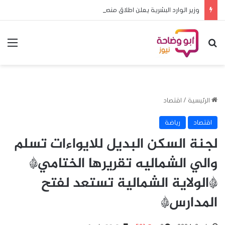
وزير الوارد البشرية يعلن اطلاق منصة (بيان)
بحث عن
الق
الرئيسية
/
اقتصاد
اقتصاد
رياضة
لجنة السكن البديل للايواءات تسلم
والي الشماليه تقريرها الختامي*
*الولاية الشمالية تستعد لفتح
المدارس*