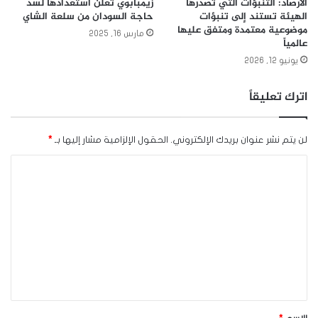
الأرصاد: التنبؤات التي تصدرها
زيمبابوي تعلن استعدادها لسد
الهيئة تستند إلى تنبؤات
حاجة السودان من سلعة الشاي
موضوعية معتمدة ومتفق عليها
مارس 16, 2025
عالمياً
يونيو 12, 2026
اترك تعليقاً
لن يتم نشر عنوان بريدك الإلكتروني.
الحقول الإلزامية مشار إليها بـ
*
ا
ل
ت
ع
ل
ي
ق
*