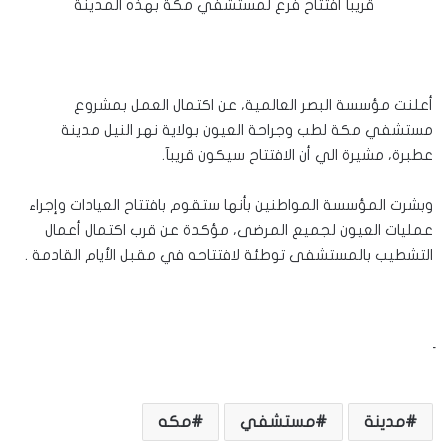
قريبآ افتتاح فرع لمستشفي مكة بهذه المدينة
أعلنت مؤسسة البصر العالمية، عن اكتمال العمل بمشروع
مستشفي مكة لطب وجراحة العيون بولاية نهر النيل مدينة
عطبرة، مشيرة الي أن الافتتاح سيكون قريبآ.
وبشرت المؤسسة المواطنين بأنها ستقوم بافتتاح العيادات وإجراء
عمليات العيون لجميع المرضى، مؤكدة عن قرب اكتمال أعمال
التشطيب بالمستشفى توطئة لافتتاحه في مقبل الأيام القادمة .
مدينة
مستشفي
مكه