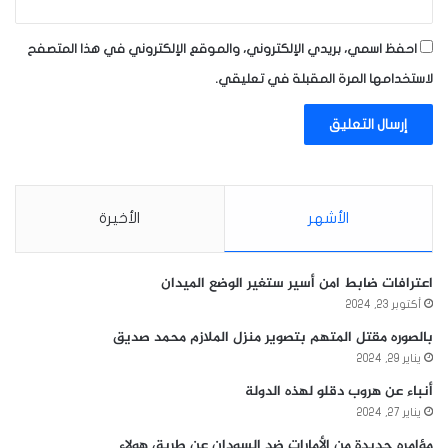
احفظ اسمي، بريدي الإلكتروني، والموقع الإلكتروني في هذا المتصفح
لاستخدامها المرة المقبلة في تعليقي.
الأشهر
الأخيرة
اعترافات ضابط امن أسير ستغير الوضع الميدان
أكتوبر 23, 2024
بالصوره مقتل المتهم بتصوير منزل الملازم محمد صديق
يناير 29, 2024
أنباء عن هروب دقلو لهذه الدولة
يناير 27, 2024
مؤامره جديدة من الأمارات ضد السودان عن طريق هولاء