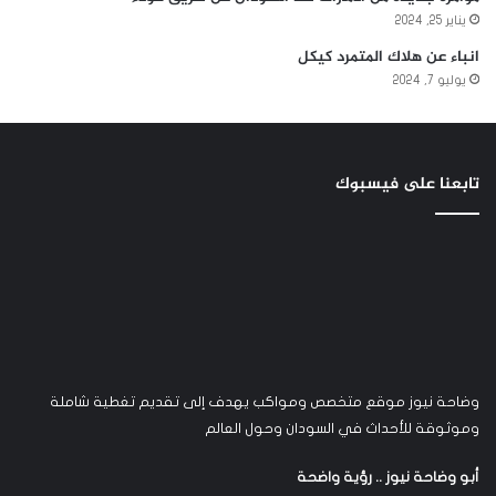
يناير 25, 2024
انباء عن هلاك المتمرد كيكل
يوليو 7, 2024
تابعنا على فيسبوك
وضاحة نيوز موقع متخصص ومواكب يهدف إلى تقديم تغطية شاملة
وموثوقة للأحداث في السودان وحول العالم
أبو وضاحة نيوز .. رؤية واضحة