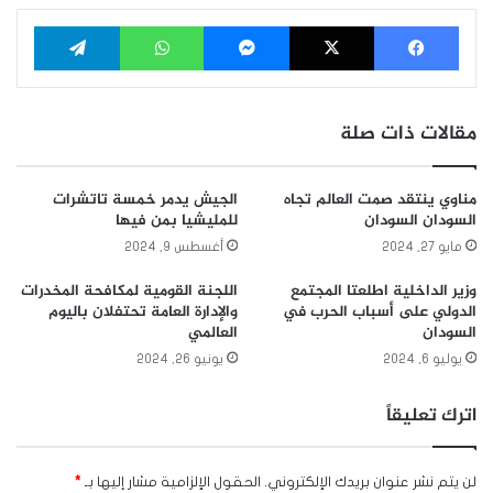
فيسبوك
‫X
ماسنجر
واتساب
تيلقرام
مقالات ذات صلة
مناوي ينتقد صمت العالم تجاه
الجيش يدمر خمسة تاتشرات
السودان السودان
للمليشيا بمن فيها
مايو 27, 2024
أغسطس 9, 2024
وزير الداخلية اطلعتا المجتمع
اللجنة القومية لمكافحة المخدرات
الدولي على أسباب الحرب في
والإدارة العامة تحتفلان باليوم
السودان
العالمي
يوليو 6, 2024
يونيو 26, 2024
اترك تعليقاً
لن يتم نشر عنوان بريدك الإلكتروني.
الحقول الإلزامية مشار إليها بـ
*