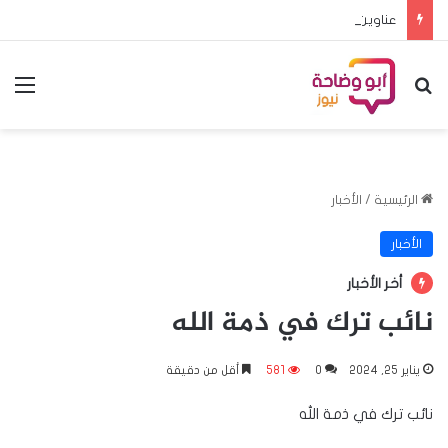
عناوين أهم الأخبار اليوم السبت ٨ اغسطس ٢٠٢٦م
بحث عن
الق
الرئيسية
/
الأخبار
الأخبار
أخر الأخبار
نائب ترك في ذمة الله
يناير 25, 2024
0
581
أقل من دقيقة
نائب ترك في ذمة الله