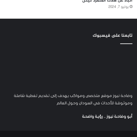
انباء عن هلاك المتمرد كيكل
يوليو 7, 2024
تابعنا على فيسبوك
وضاحة نيوز موقع متخصص ومواكب يهدف إلى تقديم تغطية شاملة
وموثوقة للأحداث في السودان وحول العالم
أبو وضاحة نيوز .. رؤية واضحة