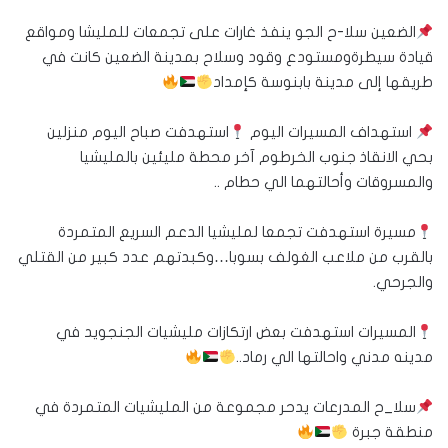
الضعين سلا-ح الجو ينفذ غارات على تجمعات للمليشا ومواقع
قيادة سيطرةومستودع وقود وسلاح بمدينة الضعين كانت في
طريقها إلى مدينة بابنوسة كإمداد
استهداف المسيرات اليوم
استهدفت صباح اليوم منزلين
بحي الانقاذ جنوب الخرطوم آخر محطة مليئين بالمليشيا
والمسروقات وأحالتهما الي حطام ..
مسيرة استهدفت تجمعا لمليشيا الدعم السريع المتمردة
بالقرب من ملاعب الغولف بسوبا…وكبدتهم عدد كبير من القتلي
والجرحي.
المسيرات استهدفت بعض ارتكازات مليشيات الجنجويد في
مدينه مدني واحالتها الي رماد..
سلا_ح المدرعات يدحر مجموعة من المليشيات المتمردة في
منطقة جبرة