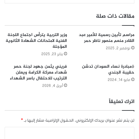
مقالات ذات صلة
مراسم تأبين رسمية للأمير عبد
وزير التربية يترأس اجتماع اللجنة
القادر منعم منصور ناظر حمر
الفنية لامتحانات الشهادة الثانوية
المؤجلة
نوفمبر 2, 2025
يناير 23, 2025
*مبادرة نساء السودان تدشن
فريني يثمن جهود لجنة حصر
حقيبة الجندي
شهداء معركة الكرامة ويعلن
الترتيب للاحتفال باسر الشهداء
مايو 14, 2024
أبريل 4, 2026
اترك تعليقاً
لن يتم نشر عنوان بريدك الإلكتروني.
الحقول الإلزامية مشار إليها بـ
*
ا