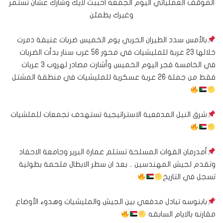
الموقف العملياتي اليوم الجمعه احببت لايك وشارك عشان نستمر
وغيرك يطمئن
بالأمس سدد الطيران الحربي يوم الخميس ضربات عنيفة دمرت
خلالها 23 عربة للمليشيات في محور 56 غرب سنار بدأت الضربات
في الخامسة فجر اليوم الخميس وأشارت مصادر لهروب 3 عربات
فقط من جملة 26 عربة عسكرية للمليشيات في منطقة المشتل
شرق النيل المدفعية الاستراتيجية تستهدف تجمعات للملشيات
أمدرمان القوات المسلحة تستلم عمارة البرير وجامعة الاحفاد
وتقدم لجيش المهندسين .. بعد ان سطر الابطال ملحمة بطولية
تسجل في التاريخ
بابنوسه تبادل مدفعي بين الجيش والمليشيات وهدوء الأوضاع
مقارنه بالايام السابقه