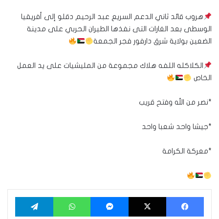
هروب قائد ثاني الدعم السريع عبد الرحيم دقلو إلى أفريقيا
الوسطى بعد الغارات التى نفذها الطيران الحربي على مدينة
الضعين بولاية شرق دارفور فجر الجمعة
الكلاكله اللفه هلاك مجموعة من المليشيات على يد العمل
الخاص
*نصر من الله وفتح قريب
*جيشا واحد شعبا واحد
*معركة الكرامة
فيسبوك
‫X
ماسنجر
واتساب
تيلقرام