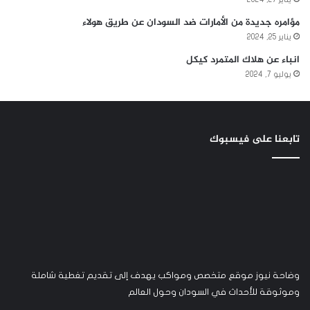
مؤامره جديدة من الأمارات ضد السودان عن طريق هولاء
يناير 25, 2024
انباء عن هلاك المتمرد كيكل
يوليو 7, 2024
تابعنا على فيسبوك
وضاحة نيوز موقع متخصص ومواكب يهدف إلى تقديم تغطية شاملة
وموثوقة للأحداث في السودان وحول العالم