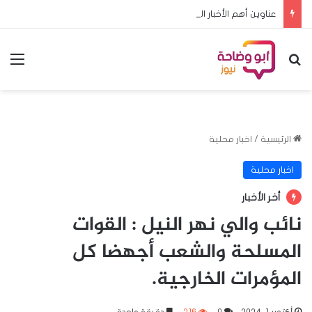
عناوين أهم الأخبار اليوم السبت ٨ اغسطس ٢٠٢٦م
بحث عن
الق
الرئيسية
/
اخبار محلية
اخبار محلية
أخر الأخبار
نائب والي نهر النيل : القوات
المسلحة والشعب أجهضا كل
المؤمرات الخارجية.