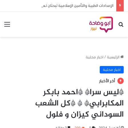
الإمدادات الطبية والتأمين الإسلامية تبحثان تعزيز الشراكة وتطوير خدمات التأمين
بحث عن
الق
الرئيسية
/
اخبار محلية
اخبار محلية
أخر الأخبار
*ليس سرا* *احمد بابكر
المكابرابي* * *كل الشعب
السوداني كيزان و فلول