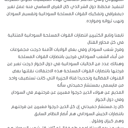
لتنفيذ مخطط دول الشر الذي كان الغرض الاساسي منه عمل تغير
ديمغرافي وتفكيك القوات المسلحة السودانية وتقسيم السودان
ونهب ثرواته وموارده.
تابعنا وتابع الكثيرين انتصارات القوات المسلحة السودانية المتتالية
في كل محاور القتال
وفرح شعب السودان وفي بعض الولايات الآمنة خرجت مجموعات
من أبناء الشعب السوداني فرحين بانتصارات القوات المسلحة
وهنالك عدد من الجاليات السودانية في دول الجوار خرجت تعبر عن
فرحتها بانتصارات القوات المسلحة هذه الاحتفالات نقلتها بعض
القنوات الفضائية وتحديدا قناة الجزيرة التي كانت تستضيف واحد
من مايسمى بمستشار حميدتي سأله
المذيع عن هولاء الذين خرجوا معبرين عن فرحتهم في السودان
وفي دول الجوار.
كان رد،مستشار حميدتي إن كل الذين خرجوا معبرين عن فرحتهم
بانتصارات الجيش السوداني هم أنصار النظام السابق
وهم كيزان وفلول .