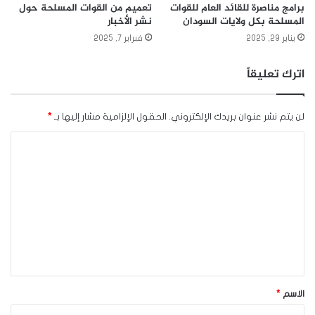
برامج مناصرة للقائد العام للقوات
تعميم من القوات المسلحة حول
المسلحة بكل ولايات السودان
نشر الأخبار
يناير 29, 2025
فبراير 7, 2025
اترك تعليقاً
لن يتم نشر عنوان بريدك الإلكتروني.
الحقول الإلزامية مشار إليها بـ
*
ا
ل
ت
ع
ل
ي
ق
*
الاسم
*