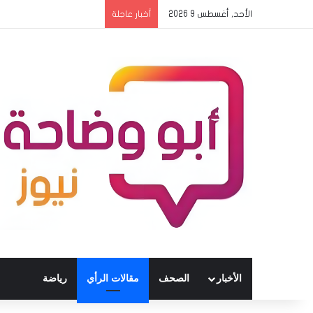
الأحد, أغسطس 9 2026
وزير الموارد البشرية يط
أخبار عاجلة
الأخبار
الصحف
مقالات الرأي
رياضة