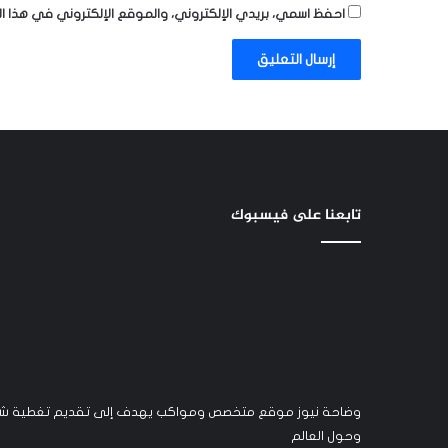
احفظ اسمي، بريدي الإلكتروني، والموقع الإلكتروني في هذا ا
تابعنا على فيسبوك
وضاحة نيوز موقع متخصص ومواكب يهدف إلى تقديم تغطية شام
وحول العالم