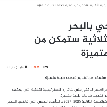
راتيجية الثلاثية ستمكن من تقديم خدمات طبية متميزة
ي بالبحر
لثلاثية ستمكن من
تميزة
0
389
أقل من دقيقة
لاثية ستمكن من تقديم خدمات طبية متميزة
 الأحمر الدكتور علي شاش إن الاستراتيجية الثلاثية التي يعكف
ن تقديم خدمات طبية متميرة.
ورأى د. شاش الذي كان يتحدث خلال الورشة التحضيرية للاستراتيجية الثلاثية ٢٠٢٥_٢٠٢٧م للتأمين الصحي التي خاطبها المدير