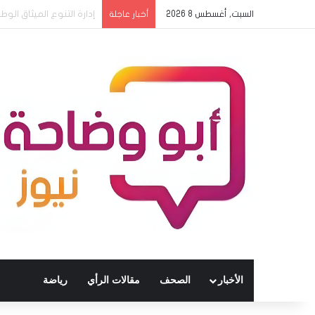
السبت, أغسطس 8 2026
خبراء: “بنك الطاقة” سيضيف آلاف المي
أخبار عاجلة
الأخبار
الصحف
مقالات الرأي
رياضة