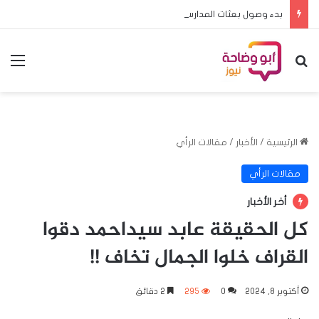
بدء وصول بعثات المدارس المشاركة في منافسات البطولة المدرسية الافريقية لكرة القدم الى الخرطوم
بحث عن
الق
الرئيسية
/
الأخبار
/
مقالات الرأي
مقالات الرأي
أخر الأخبار
كل الحقيقة عابد سيداحمد دقوا
القراف خلوا الجمال تخاف !!
أكتوبر 8, 2024
0
295
2 دقائق