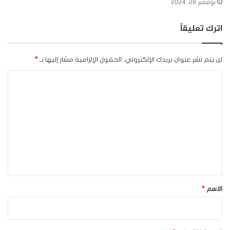
نوفمبر 28, 2024
اترك تعليقاً
لن يتم نشر عنوان بريدك الإلكتروني.
الحقول الإلزامية مشار إليها بـ
*
ا
ل
ت
ع
ل
ي
ق
*
الاسم
*