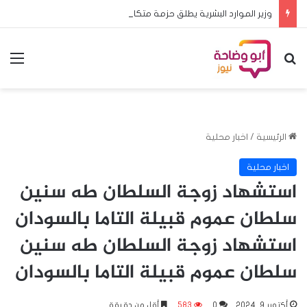
وزير الموارد البشرية يطلق حزمة متكاملة من برامج ومشروعات الحمايةالاجتماعية والتمكين الاقتصادي بالقضارف
بحث عن
الق
الرئيسية
/
اخبار محلية
اخبار محلية
استشهاد زوجة السلطان طه سنين
سلطان عموم قبيلة التاما بالسودان
استشهاد زوجة السلطان طه سنين
سلطان عموم قبيلة التاما بالسودان
أكتوبر 9, 2024
0
583
أقل من دقيقة