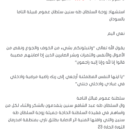
استشهاد زوجة السلطان طه سنين سلطان عموم قبيلة التاما
بالسودان
نعي اليم
يقول الله تعالى “ولنبلونكم بشيء من الخوف والجوع ونقص من
الأموال والأنفس والثمرات وبشر الصابرين الذين إذا اصابتهم مصيبة
قالوا إنا لله وإنا إليه راجعون”
“يا ايتها النفس المطمئنة أرجعي إلى ربك راضية مرضية وادخلي
في عبادي وادخلي جنتي”
سلطنة عموم قبائل التامة
وال السلطان طه عبد الشافع سنين يتقدمون بالشكر والثناء لكل من
واساهم في فقيدة السلطنة الحاجة جميلة زوجة السلطان طه
سنين والتي وافتها المنية اثر الاصابة بطلق ناري بمنطقة امدرمان
الثورة الحارة 23