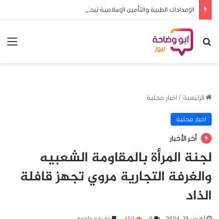
الإمدادات الطبية والتأمين الإسلامية تبحثان تعزيز الشراكة وتطوير خدمات التأمين
بحث عن
الق
الرئيسية
/
اخبار محلية
اخبار محلية
أخر الأخبار
لجنة المرأة بالمقاومة الشعبيه
والغرفة التجارية مروي تجهز قافلة
الذاد