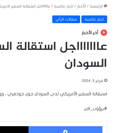
الرئيسية
/
الأخبار
/
اخبار عالمية
/
عاااااااجل استقالة السفير الام
اخبار عالمية
مقالات الرأي
أخر الأخبار
عاااااااجل استقالة ال
السودان
فبراير 3, 2024
استقالة السفير الأمريكي لدى السودان جون جودفري ، وواش
#برؤوت_الان
فيسبوك