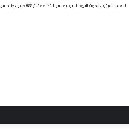
 المركزي لبحوث الثروة الحيوانية بسوبا بتكلفة تبلغ 922 مليون جنية سوداني