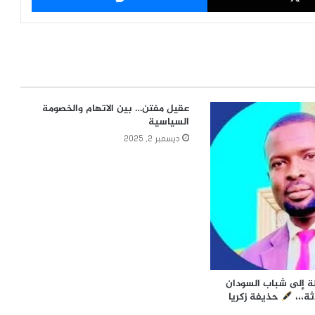
عقيل مفتن… بين الاتهام والخصومة
السياسية
ديسمبر 2, 2025
لة إلى شباب السودان
ثة،،،
حذيفة زكريا