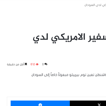
ريكي لدي السودان
سفير الامريكي لدي
0
612
أقل من دقيقة
نطن تعين توم بيرييلو مبعوثاً خاصاً إلى السودان
‫X
ماسنجر