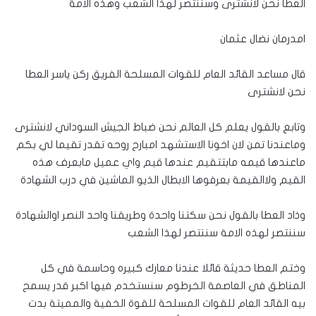
العطا نحن لانشترى وسننتصر لهذا الشعب وهذه الامة
امدرمان نضال عثمان
قال مساعد القائد العام للقوات المسلحة الفريق ركن ياسر العطا
نحن لانشترى
وتابع بالقول يعلم كل العالم نحن ضباط الجيش السوداني لانشترى
وماعندنا تمن لان اخونا الاستشهد امبارح روحه تقدر تقيما لي بكم
ماعندها قيمه مابتتقيم عندها قيم واي عميل مابعرف هذه
القيم ولاالقيمة بعرفوها الابطال الذيو الماشين في درب الشهادة
وذاد العطا بالقول نحن سكتنا واحدة وطريقنا واحد النصر اوالشهادة
سننتصر لهذه الامة سننتصر لهذا الشعب
وختم العطا حديثة قائلا عندنا معارك كبيره وحاسمة في كل
المناطق في العاصمة الخرطوم سنستخدم فيها اكبر قدر يسمح
بيه القائد العام للقوات المسلحة للقوة الخفية والمميتة بدت