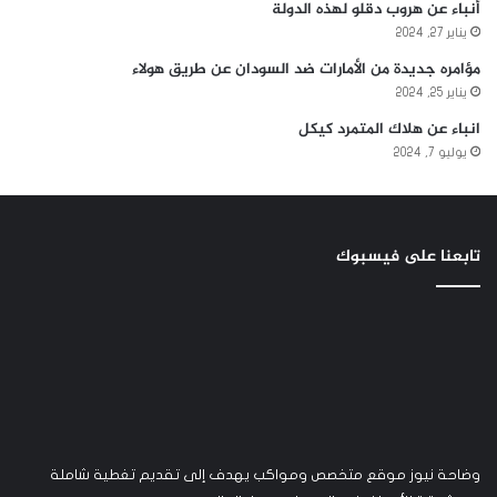
أنباء عن هروب دقلو لهذه الدولة
يناير 27, 2024
مؤامره جديدة من الأمارات ضد السودان عن طريق هولاء
يناير 25, 2024
انباء عن هلاك المتمرد كيكل
يوليو 7, 2024
تابعنا على فيسبوك
وضاحة نيوز موقع متخصص ومواكب يهدف إلى تقديم تغطية شاملة