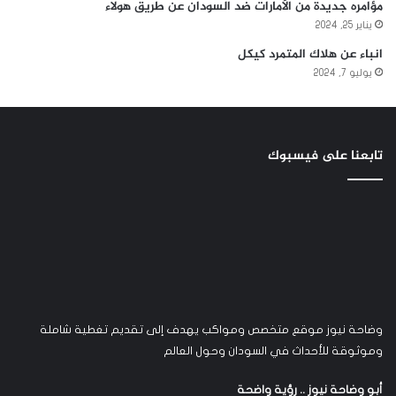
مؤامره جديدة من الأمارات ضد السودان عن طريق هولاء
يناير 25, 2024
انباء عن هلاك المتمرد كيكل
يوليو 7, 2024
تابعنا على فيسبوك
وضاحة نيوز موقع متخصص ومواكب يهدف إلى تقديم تغطية شاملة
وموثوقة للأحداث في السودان وحول العالم
أبو وضاحة نيوز .. رؤية واضحة