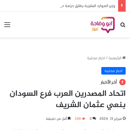
وزير الموارد البشرية يطلق حزمة متكاملة من برامج ومشروعات الحمايةالاجتماعية والتمكين الاقتصادي بالقضارف
بحث عن
الق
الرئيسية
/
اخبار محلية
اخبار محلية
أخر الأخبار
اتحاد المصدرين العرب فرع السودان
بنعي عثمان الشريف
فبراير 13, 2024
0
298
أقل من دقيقة