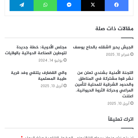
مقالات ذات صلة
الجيش يحرر ااشقله بالحاج يوسف
مجلس الأدوية: خطة جديدة
لتوطين الصناعة الدوائية بالولايات
فبراير 10, 2025
يوليو 14, 2024
اللجنة الأمنية بشندي تعلن عن
والي القضارف يلتقي وفد قرية
نشر قوة مشتركة في المناطق
طيبة المسلمية
والحدود الشرقية للمحلية لتأمين
أبريل 13, 2025
المراعي وحركة الثروة الحيوانية.
اعلنت
أبريل 10, 2025
اترك تعليقاً