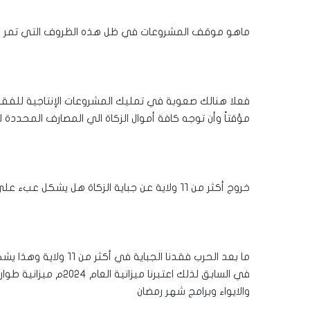
ماهو موقف المشروعات في ظل هذه الظروف التي تمر بها 
فعلا هنالك صعوبة في تمليك المشروعات الإنتاجية للفقرا
مؤقتاً وأن توجه كافة أموال الزكاة الي المصارف المحددة 
خروج أكثر من ١١ ولاية عن جباية الزكاة هل يشكل عبء علي الزكاة؟
ما بعد الحرب فقدنا الج
في السابق لذلك اعتبرنا
والايواء وبرامج شهر رمضان