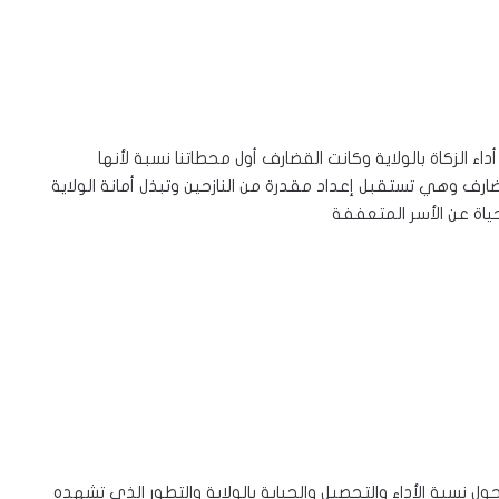
 الزكاة بالولاية وكانت القضارف أول محطاتنا نسبة لأنها
 وهي تستقبل إعداد مقدرة من النازحين وتبذل أمانة الولاية
ياة عن الأسر المتعففة
ل نسبة الأداء والتحصيل والجباية بالولاية والتطور الذي تشهده