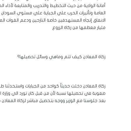
أمانة الولاية من حيث التخطيط والتدريب والمتابعة لأدا
العامة وتأثيرات الحرب علي الجباية علي مستوي السودان وو
مليار معظمها من زكاة الزروع
زكاة المعادن كيف تتم وماهي وسائل تحصيلها؟
زكاة المعادن دخلت حديثاً كواحد من الجبايات واستحدثنا طر
صعوبة في تحصيلها نسبة لأن من قبل كان تورد الي وزارة ا
بعد جلوسنا مع الوزير ووجه بتحصيل مباشر لزكاة المعاد