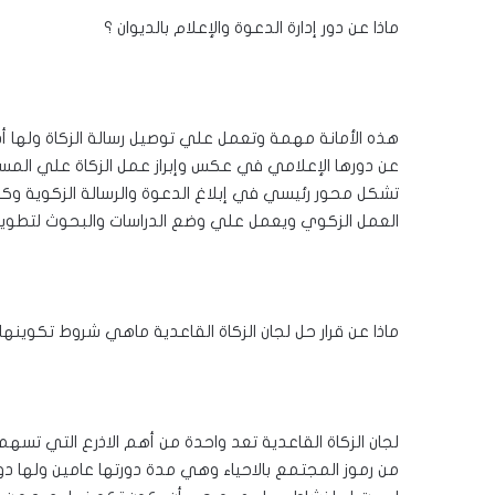
ماذا عن دور إدارة الدعوة والإعلام بالديوان ؟
هذه الأمانة مهمة وتعمل علي توصيل رسالة الزكاة ولها أدو
عن دورها الإعلامي في عكس وإبراز عمل الزكاة علي المستو
تشكل محور رئيسي في إبلاغ الدعوة والرسالة الزكوية وكذل
العمل الزكوي ويعمل علي وضع الدراسات والبحوث لتطوير ال
ماذا عن قرار حل لجان الزكاة القاعدية ماهي شروط تكوينها
لجان الزكاة القاعدية تعد واحدة من أهم الاذرع التي تسهم
من رموز المجتمع بالاحياء وهي مدة دورتها عامين ولها دو