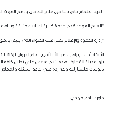
*لدينا إهتمام خاص بالنازحين علاج الجرحى ودعم القوات 
*العلاج الموحد قدم خدمة كبيرة لفئات مختلفة وساهمنا
*إدارة الدعوة والإعلام تمثل قلب الديوان الذي ينبض بالحق
الأستاذ أحمد إبراهيم عبدالله الأمين العام لديوان الزكاة الات
يزور مدينة القضارف هذه الأيام ويعمل علي تذليل كافة العق
بالولايات جلسنا إليه وكان رده علي كافة الاسئلة والمحاور 
حاوره : آدم مهدي