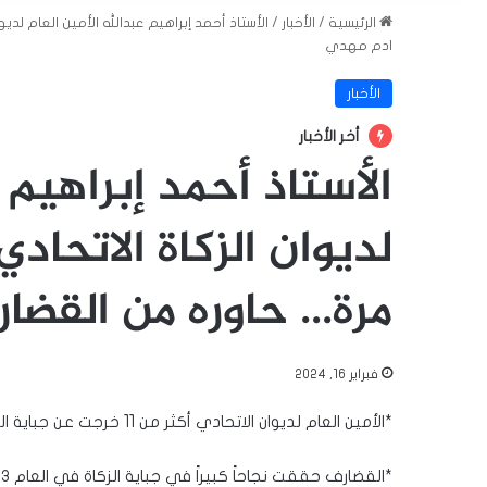
الرئيسية
/
الأخبار
/
الأستاذ أحمد إبراهيم عبدالله الأمين العام 
ادم مهدي
الأخبار
أخر الأخبار
الأستاذ أحمد إبراهيم 
لديوان الزكاة الاتحاد
مرة… حاوره من القضا
فبراير 16, 2024
*الأمين العام لديوان الاتحادي أكثر من 11 خرجت عن جباية الزكاة*
*القضارف حققت نجاحاً كبيراً في جباية الزكاة في العام ٢٠٢٣م*