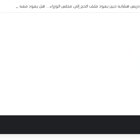
:إدريس هشابه حين يعود ملف الحج إلى مجلس الوزراء… هل يعود معه الرشد؟