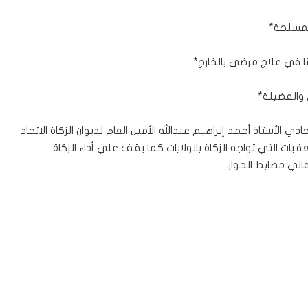
المسلحة*
 في علاج مرضى بالخارج*
 والفضيلة*
حادي الأستاذ أحمد إبراهيم عبدالله الأمين العام لديوان الزكاة الاتحاد
بات التي تواجه الزكاة بالولايات كما يقف علي أداء الزكاة
فالي مضابط الحوار.