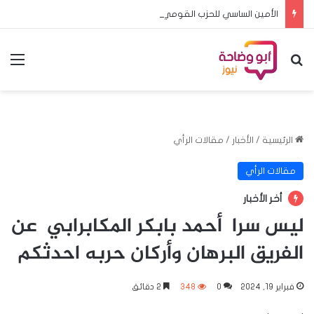
الأمين الساسي للحزب القومي :رفضت تمثيل الحزب في تنسيقيه صمود
بحث عن
الق
الرئيسية
/
الأخبار
/
مقالات الرأي
مقالات الرأي
أخر الأخبار
ليس سرا أحمد بابكر المكابرابي عن
الفريق البرهان وأركان حربه احدثكم
فبراير 19, 2024
0
348
2 دقائق