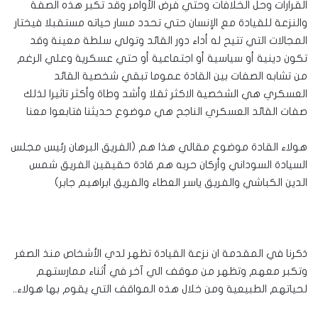
القرارات وحل الخلافات وحتي فرض الأوامر وقد تكبر هذه الصفة
والنزعة للقيادة مع الإنسان حتي تحدد مسار حياته مستقبلا فيختار
المجالات التي تتيح له أداء دور القائد وتولي سلطة معينة وقد
تكون دينية أو سياسية أو اجتماعية أو حتي عسكرية وعلي الرغم
من تشابه الصفات بين القادة عموما تبقي شخصية القائد
العسكري هي الشخصية الاكثر ثقلا وأشد وطاة وأكثر تاثيرا لذلك
صفات القائد العسكري الناجح هي موضوع حديثنا فتابعوا معنا
هولاء القادة موضوع مقالي هذا هم (الفريق البرهان رئيس مجلس
السيادة السوداني وأركان حربه هم قادة حقيقين الفريق شمس
الدين الكباشي والفريق ياسر العطاء والفريق ابراهيم جابر)
ذكرنا في المقدمة ان نزعة القيادة تظهر لدي الأشخاص منذ الصغر
وتكبر معهم وتظهر من موقف الي آخر في أثناء ممارستهم
لحياتهم الطبيعية ومن خلال هذه المواقف التي يقوم بها هولاء..