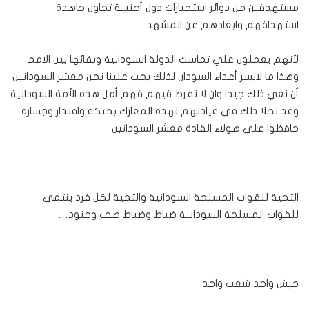
مستهدفين من دوائر استخبارات دول أجنبية تحاول جاهدة
استهدافهم وابعادهم عن المشهد
لأنهم يعملون علي تماسك الدولة السودانية وبقائها بين الامم
وهذا ما لايسر أعداء السودان لذلك يجب علينا نحن معشر السودانين
أن نعي ذلك جيدا وان لا نفرط فيهم فهم أمل هذه الأمة السودانية
وقد تجلا ذلك في قيادتهم لهذه المعارك بحنكة واقتدار وجسارة
حافظوا علي هولاء القادة معشر السودانين
التحية للقوات المسلحة السودانية والتحية لكل فرد ينتمي
للقوات المسلحة السودانية ضباط وضباط صف وجنود…
جيش واحد شعب واحد