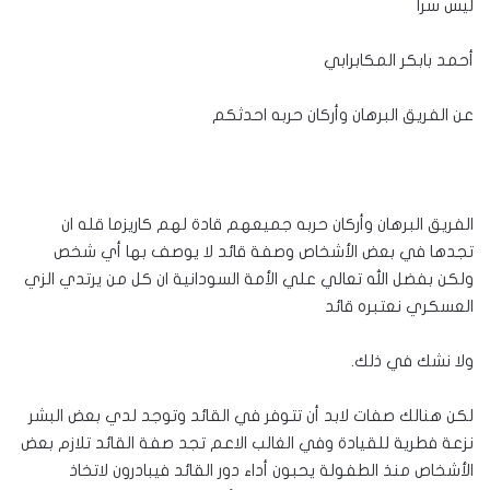
ليس سرا
أحمد بابكر المكابرابي
عن الفريق البرهان وأركان حربه احدثكم
الفريق البرهان وأركان حربه جميعهم قادة لهم كاريزما قله ان
تجدها في بعض الأشخاص وصفة قائد لا يوصف بها أي شخص
ولكن بفضل الله تعالي علي الأمة السودانية ان كل من يرتدي الزي
العسكري نعتبره قائد
ولا نشك في ذلك.
لكن هنالك صفات لابد أن تتوفر في القائد وتوجد لدي بعض البشر
نزعة فطرية للقيادة وفي الغالب الاعم تجد صفة القائد تلازم بعض
الأشخاص منذ الطفولة يحبون أداء دور القائد فيبادرون لاتخاذ