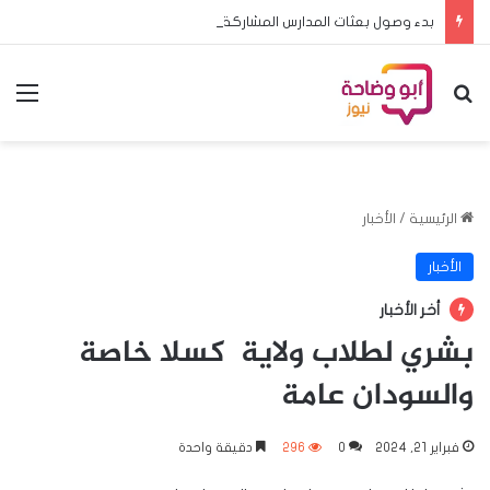
بدء وصول بعثات المدارس المشاركة في منافسات البطولة المدرسية الافريقية لكرة القدم الى الخرطوم
بحث عن
الق
الرئيسية
/
الأخبار
الأخبار
أخر الأخبار
بشري لطلاب ولاية كسلا خاصة
والسودان عامة
فبراير 21, 2024
0
296
دقيقة واحدة