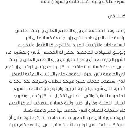
بشري لطلاب ولاية كسلا خاصة والسودان عامة
كسلا في
وقف وفد المقدمة من وزارة التعليم العالي والبحث العلمي
برئاسة علاء الدين حامد الذي يزور جامعة كسلا علي اخر
الاستعدادات والترتيبات الجارية لافتتاح مركز القبول والتقويم
وتوثيق الشهادات الجامعية المقرر له الخميس الثاني والعشرين من
الشهر الجاري بعد أن وقع الاختيار من وزارة التعليم العالي والبحث
على جامعة كسلا لاستضافت المركز . واوضح رئيس الوفد ان زيارتهم
الي الجامعة تاتي بغرض الوقوف على الترتيبات النهائية للمركز
الذي سيقدم خدمات كبيرة مهمة للطلاب واسرهم بعد الاحداث
الأخيرة التي شهدتها ولاية الجزيرة واجتياح قوات الدعم السريع
المتمرده للولاية والتي ادت الي تقفيل المركز وتدمير وتخريب
البنيات التحتية. وقال ان اختيار ولاية كسلا لاستضافت المركز البديل
جاء استجابة للمبادرة التي تقدمت لها مدير جامعة كسلا
البروفيسور اماني عبد المعروف لاستضافت المركز علاوة على أن
ولاية كسلا تعتبر من الولايات الأمنة مشيرا الي ان الوفد قام بزيارة