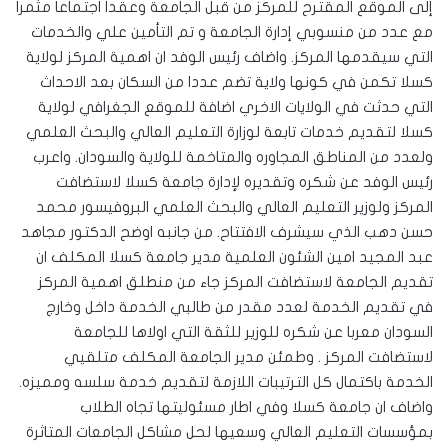
إلى الموقع المقترح للمركز من قبل الجامعة وعقدا اجتماعا مثمرا
مع عدد من منسوبي إدارة الجامعة و تم التأمين علي والخدمات
التي سيقدمها المركز. واضاف رئيس الوفد ان اهمية المركز لولاية
كسلا تكمن في كونها ولاية تضم عددا من السكان بعد الاحداث
التي حدثت في الولايات الاخري اضافة للموقع الجغرافي لولاية
كسلا لتقديم خدمات تابعة لوزارة التعليم العالي والبحث العلمي
ولعدد من المناطق المجاوره والمتاخمة للولاية والسودان. واعرب
رئيس الوفد عن شكره وتقديره لإدارة جامعة كسلا لاستضافت
المركز ولوزير التعليم العالي والبحث العلمي البروفيسور محمد
حسن دهب الذي سيشرف الافتتاح. من جانبه اوضح الدكتور مجاهد
عبد المجيد امين الشئون العلمية مدير جامعة كسلا المكلف ان
تقديم الجامعة لاستضافت المركز جاء من منطلق اهمية المركز
في تقديم الخدمة لعدد مقدر من طالبي الخدمة داخل وخارج
السودان معربا عن شكره للوزير للثقة التي اولاها للجامعة
لاستضافت المركز . وطمئن مدير الجامعة المكلف متلقيي
الخدمة باكتمال كل الترتيبات اللازمة لتقديم خدمة سلسه ومميزه.
واضاف ان جامعة كسلا وفي اطار مسئوليتها تجاه الطلاب
بمؤسسات التعليم العالي وسعيها لحل مشاكل الجامعات المتاثرة