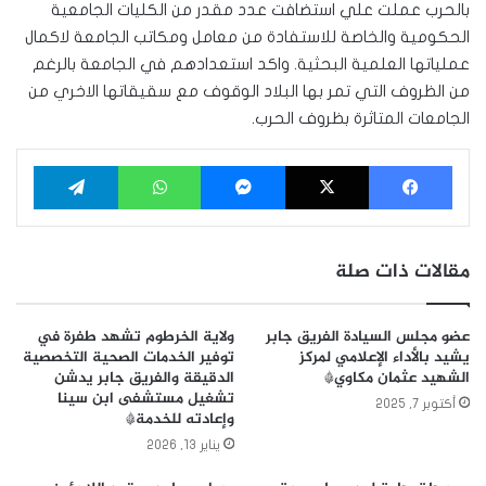
بالحرب عملت علي استضافت عدد مقدر من الكليات الجامعية
الحكومية والخاصة للاستفادة من معامل ومكاتب الجامعة لاكمال
عملياتها العلمية البحثية. واكد استعدادهم في الجامعة بالرغم
من الظروف التي تمر بها البلاد الوقوف مع سقيقاتها الاخري من
الجامعات المتاثرة بظروف الحرب.
فيسبوك
‫X
ماسنجر
واتساب
تيلقرام
مقالات ذات صلة
عضو مجلس السيادة الفريق جابر
ولاية الخرطوم تشهد طفرة في
يشيد بالأداء الإعلامي لمركز
توفير الخدمات الصحية التخصصية
الشهيد عثمان مكاوي*
الدقيقة والفريق جابر يدشن
تشغيل مستشفى ابن سينا
أكتوبر 7, 2025
وإعادته للخدمة*
يناير 13, 2026