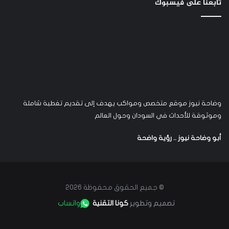
تابعنا على فيسبوك
وضاحة نيوز موقع متخصص ومواكب يهدف إلى تقديم تغطية شاملة
وموثوقة للأحداث في السودان وحول العالم
أبو وضاحة نيوز .. رؤية واضحة
© جميع الحقوق محفوظة 2026
تصميم وتطوير
كونا التقنية
واتساب