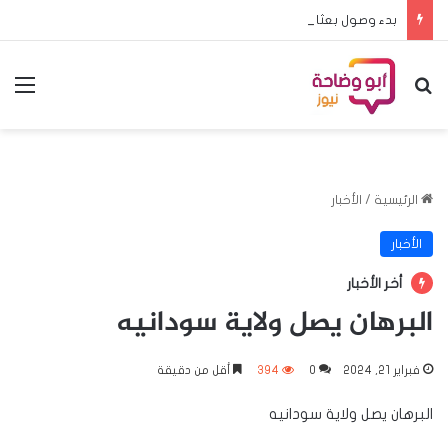
بدء وصول بعثات المدارس المشاركة في منافسات البطولة المدرسية الافريقية لكرة القدم الى الخرطوم
بحث عن
الق
الرئيسية
/
الأخبار
الأخبار
أخر الأخبار
البرهان يصل ولاية سودانيه
فبراير 21, 2024
0
394
أقل من دقيقة
البرهان يصل ولاية سودانيه