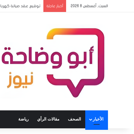
السبت, أغسطس 8 2026
بدء وصول بعثات المدارس
أخبار عاجلة
الأخبار
الصحف
مقالات الرأي
رياضة