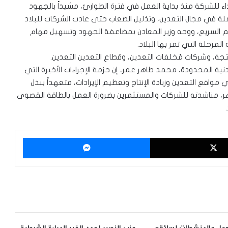
ء للشركة منذ بداية العمل في فترة الطوارئ، مشيداً بالجهود
ملة في مجال التعدين، وتذليل الصعاب حتى عادت الشركات للبلاد
عم السريع، ووجه وزير المعادن بمضاعفة الجهود وتسهيل مهام
لمرحلة التي تمر بها البلاد.
نتجة، وشركات مُخلفات التعدين، وقطاع التعدين التعدين.
دنية المحدودة، محمد طاهر عمر، إن حزمة الإجراءات الأخيرة التي
قع التعدين وزيادة الإنتاج وتعظيم الإيرادات، متعهداً ببذل
ر، مناشدته للشركات والمستثمرين بضرورة العمل بالطاقة القصوى
‫X
ماسنجر