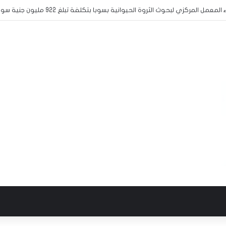
 المشاركة في منافسات البطولة المدرسية الافريقية لكرة القدم الى الخرطوم