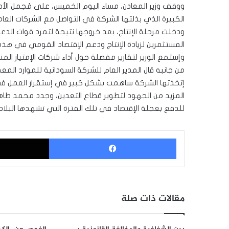
ووقف وزير المعادن، مساء اليوم الخميس، على مُجمل الأدا
الكبيرة الذي بذلتها الشركة في التواصل مع الشركات العا
ودخلت مرحلة الإنتاج، بعد خروجها نتيجة لتمرد قوات الد
المستثمرين لزيادة الإنتاج ودعم الإقتصاد القومي في هذه ا
وإستمع الوزير لتقارير مفصلة حول أداء شركات الإمتياز الم
من جانبه قال المدير العام للشركة السودانية للموارد المع
إتخذتها الشركة ساهمت بشكل كبير في إستقرار العمل في موا
المزيد من الجهود لتطوير قطاع التعدين، وجدد محمد طاه
للدفع بعجلة الإقتصاد في تلك الفترة التي تشهدها البلاد.
فيسبوك
مقالات ذات صلة