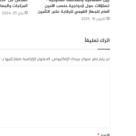
بين الشفافية والمخالفة القانونية :
الفحص عن الكح
تساؤلات حول ازدواجية منصب الامين
المركبات والبصا
العام للجهاز القومي للرقابة على التأمين
يناير 25, 2024
أكتوبر 16, 2025
اترك تعليقاً
لن يتم نشر عنوان بريدك الإلكتروني.
الحقول الإلزامية مشار إليها بـ
*
ا
ل
ت
ع
ل
ي
ق
*
الاسم
*