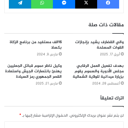
مقالات ذات صلة
والي القضارف يشيد بإنجازات
16الف مستفيد من برنامج الزكاة
القوات المسلحة
بكسلا
أبريل 17, 2025
مارس 9, 2024
بهدف تفعيل العمل الرقابي
وكيل ناظر عموم قبائل الجعليين
مجلس الأدوية والسموم يقوم
يهنئ بانتصارات الجيش واستعادة
بزيارة ميدانية للولاية الشمالية
القصر الجمهوري رمز السيادة
أغسطس 28, 2024
مارس 21, 2025
اترك تعليقاً
لن يتم نشر عنوان بريدك الإلكتروني.
الحقول الإلزامية مشار إليها بـ
*
ا