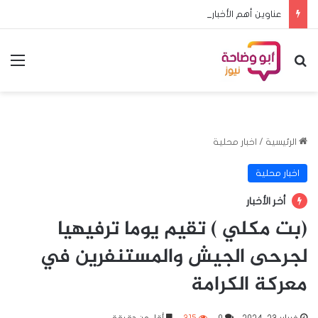
عناوين أهم الأخبار اليوم السبت ٨ اغسطس ٢٠٢٦م
بحث عن
الق
الرئيسية
/
اخبار محلية
اخبار محلية
أخر الأخبار
(بت مكلي ) تقيم يوما ترفيهيا
لجرحى الجيش والمستنفرين في
معركة الكرامة