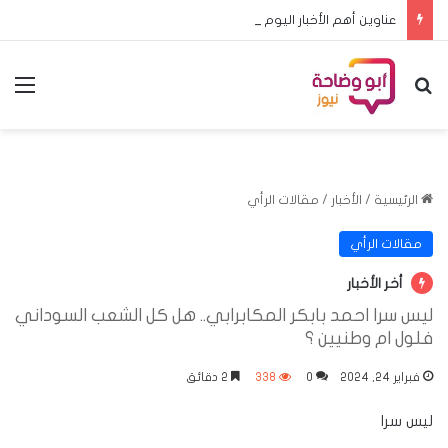
عناوين أهم الأخبار اليوم السبت ٨ اغسطس ٢٠٢٦م
بحث عن
الق
الرئيسية
/
الأخبار
/
مقالات الرأي
مقالات الرأي
أخر الأخبار
ليس سرا احمد بابكر المكابرابي.. هل كل الشعب السوداني
فلول ام وطنيين ؟
فبراير 24, 2024
0
338
2 دقائق
ليس سرا