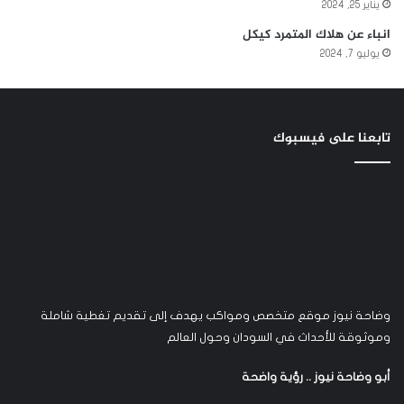
يناير 25, 2024
انباء عن هلاك المتمرد كيكل
يوليو 7, 2024
تابعنا على فيسبوك
وضاحة نيوز موقع متخصص ومواكب يهدف إلى تقديم تغطية شاملة
وموثوقة للأحداث في السودان وحول العالم
أبو وضاحة نيوز .. رؤية واضحة