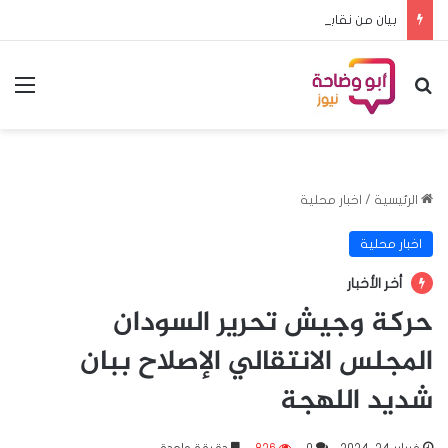
بيان من نقابه المعلمين حول الاعتداء على معلم بمحلية كرري
بحث عن
الق
الرئيسية
/
اخبار محلية
اخبار محلية
أخر الأخبار
حركة وجيش تحرير السودان
المجلس الانتقالي الإصلاح ببان
شديد اللهجة