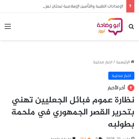
الإمدادات الطبية والتأمين الإسلامية تبحثان تعزيز الشراكة وتطوير خدمات التأمين
بحث عن
الق
الرئيسية
/
اخبار محلية
اخبار محلية
أخر الأخبار
نظارة عموم فبائل الجعليين تهني
بتحرير القصر الجمهوري في ملحمة
بطولبه