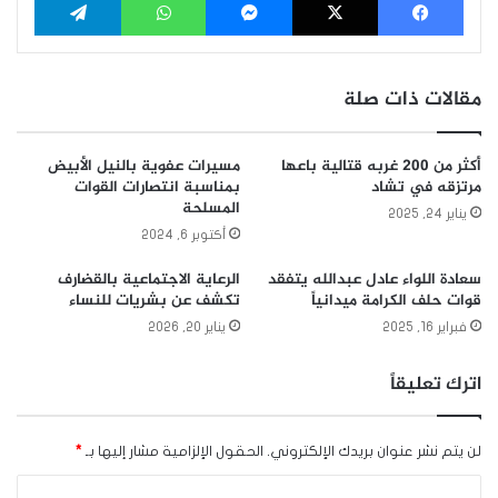
مقالات ذات صلة
أكثر من 200 غربه قتالية باعها
مسيرات عفوية بالنيل الأبيض
مرتزقه في تشاد
بمناسبة انتصارات القوات
المسلحة
يناير 24, 2025
أكتوبر 6, 2024
سعادة اللواء عادل عبدالله يتفقد
الرعاية الاجتماعية بالقضارف
قوات حلف الكرامة ميدانياً
تكشف عن بشريات للنساء
فبراير 16, 2025
يناير 20, 2026
اترك تعليقاً
لن يتم نشر عنوان بريدك الإلكتروني.
الحقول الإلزامية مشار إليها بـ
*
ا