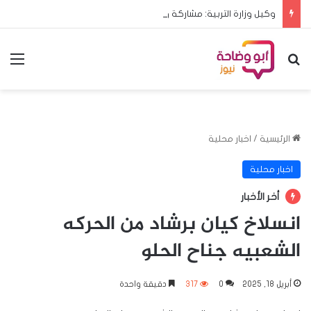
وكيل وزارة التربية: مشاركة ولايات السودان في البطولة المدرسية الأفريقية تؤكد تعافي الخرطوم*
بحث عن
الق
الرئيسية
/
اخبار محلية
اخبار محلية
أخر الأخبار
انسلاخ كيان برشاد من الحركه
الشعبيه جناح الحلو
أبريل 18, 2025
0
317
دقيقة واحدة