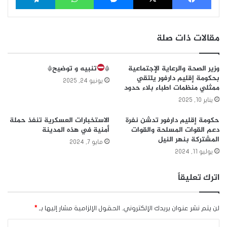
مقالات ذات صلة
وزير الصحة والرعاية الإجتماعية
*
تنبيه و توضيح*
بحكومة إقليم دارفور يلتقي
يونيو 24, 2025
ممثلي منظمات اطباء بلاء حدود
يناير 10, 2025
حكومة إقليم دارفور تدشن نفرة
الاستخبارات العسكرية تنفذ حملة
دعم القوات المسلحة والقوات
أمنية في هذه المدينة
المشتركة بنهر النيل
مايو 7, 2024
يوليو 11, 2024
اترك تعليقاً
لن يتم نشر عنوان بريدك الإلكتروني.
الحقول الإلزامية مشار إليها بـ
*
ا