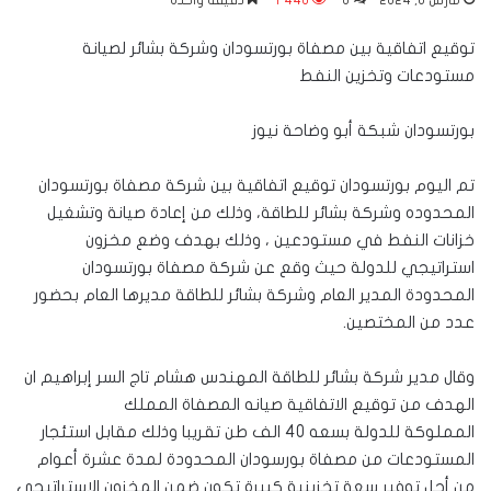
مارس 6, 2024
0
1٬440
دقيقة واحدة
توقيع اتفاقية بين مصفاة بورتسودان وشركة بشائر لصيانة
مستودعات وتخزين النفط
بورتسودان شبكة أبو وضاحة نيوز
تم اليوم بورتسودان توقيع اتفاقية بين شركة مصفاة بورتسودان
المحدوده وشركة بشائر للطاقة، وذلك من إعادة صيانة وتشغيل
خزانات النفط في مستودعين ، وذلك بهدف وضع مخزون
استراتيجي للدولة حيث وقع عن شركة مصفاة بورتسودان
المحدودة المدير العام وشركة بشائر للطاقة مديرها العام بحضور
عدد من المختصين.
وقال مدير شركة بشائر للطاقة المهندس هشام تاج السر إبراهيم ان
الهدف من توقيع الاتفاقية صيانه المصفاة المملك
المملوكة للدولة بسعه 40 الف طن تقريبا وذلك مقابل استئجار
المستودعات من مصفاة بورسودان المحدودة لمدة عشرة أعوام
من أجل توفير سعة تخزينية كبيرة تكون ضمن المخزون الاستراتيجي