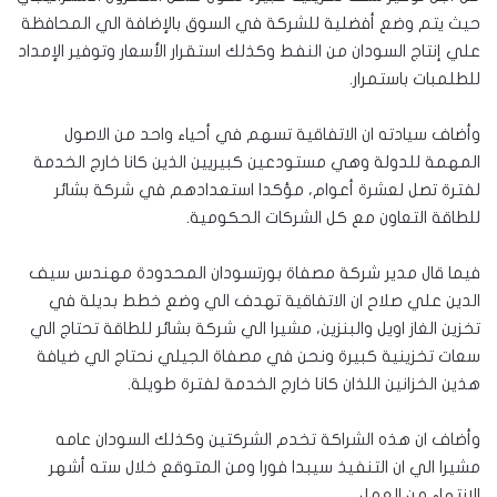
حيث يتم وضع أفضلية للشركة في السوق بالإضافة الي المحافظة
علي إنتاج السودان من النفط وكذلك استقرار الأسعار وتوفير الإمداد
للطلمبات باستمرار.
وأضاف سيادته ان الاتفاقية تسهم في أحياء واحد من الاصول
المهمة للدولة وهي مستودعين كبيريين الذين كانا خارج الخدمة
لفترة تصل لعشرة أعوام، مؤكدا استعدادهم في شركة بشائر
للطاقة التعاون مع كل الشركات الحكومية.
فيما قال مدير شركة مصفاة بورتسودان المحدودة مهندس سيف
الدين علي صلاح ان الاتفاقية تهدف الي وضع خطط بديلة في
تخزين الغاز اويل والبنزين، مشيرا الي شركة بشائر للطاقة تحتاج الي
سعات تخزينية كبيرة ونحن في مصفاة الجيلي نحتاج الي ضيافة
هذين الخزانين اللذان كانا خارج الخدمة لفترة طويلة.
وأضاف ان هذه الشراكة تخدم الشركتين وكذلك السودان عامه
مشيرا الي ان التنفيذ سيبدا فورا ومن المتوقع خلال سته أشهر
الانتهاء من العمل.