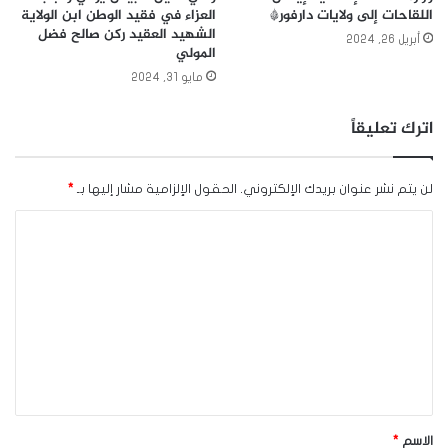
اللقاحات إلى ولايات دارفور*
العزاء في فقيد الوطن ابن الولاية
الشهيد العقيد ركن صالح فضل
أبريل 26, 2024
المولي
مايو 31, 2024
اترك تعليقاً
لن يتم نشر عنوان بريدك الإلكتروني.
الحقول الإلزامية مشار إليها بـ
*
ا
ل
ت
ع
ل
ي
ق
*
الاسم
*