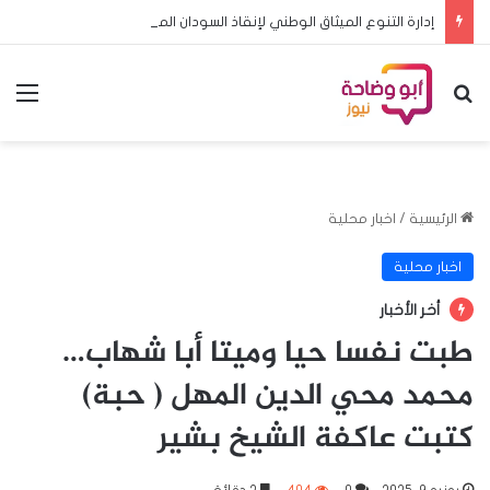
إدارة التنوع الميثاق الوطني لإنقاذ السودان المواطن أولاً… والعدالة أساس الدولة
بحث عن
الق
الرئيسية
/
اخبار محلية
اخبار محلية
أخر الأخبار
طبت نفسا حيا وميتا أبا شهاب…
محمد محي الدين المهل ( حبة)
كتبت عاكفة الشيخ بشير