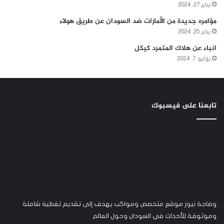
يناير 27, 2024
مؤامره جديدة من الأمارات ضد السودان عن طريق هولاء
يناير 25, 2024
انباء عن هلاك المتمرد كيكل
يوليو 7, 2024
تابعنا على فيسبوك
وضاحة نيوز موقع متخصص ومواكب يهدف إلى تقديم تغطية شاملة
وموثوقة للأحداث في السودان وحول العالم