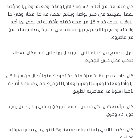
كان علما فذا من أعلام / سونا / اداريا وقائدا ومعلما ومربيا ومؤدبا
يعمل بمهنية في صبر. يواصل ويتابع العمل من كل مكان وفي كل
الأوقات يعرف قدره كل من عمه فضله فأفضاله لم يخص بها أحد
ولا فئة وعم بها الجميع تبرز لمساته في قلم كل صاحب قلم من
من عاصروه.
نهل الجميع من خبرته التي لم يبخل بها على احد فكان معطاءا
صاحب فضل على الجميع.
كان صاحب مدرسة متميزة متفردة تخرجت منها أجيال من سونا كان
ابا وأخا ومعلما ومرشدا ومربيا وهاديا للجميع حمل مشاعلا أضاءت
لأجيال سونا من معاصريه الطريق.
كان مرآة تعكس لكل شخص نفسه لم يكن يخفي ولا يجامل يوجه
دون إذاء وحرج.
كان حكيمنا الذي يلفنا حوله جميعنا وكنا ننهل من بحور معرفته
ودرايته.