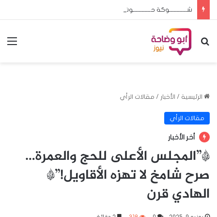
شــــــــــــوكة حــــــــــــوت الحـــج والعمـــرة إعـادة سامـى الرشيـد ضـرورة لا تحــتمل التأجيــل
بحث عن
الق
الرئيسية
/
الأخبار
/
مقالات الرأي
مقالات الرأي
أخر الأخبار
*”المجلس الأعلى للحج والعمرة…
صرح شامخ لا تهزه الأقاويل!”*
الهادي قرن