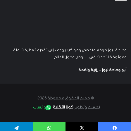
وضاحة نيوز موقع متخصص ومواكب يهدف إلى تقديم تغطية شاملة
وموثوقة للأحداث في السودان وحول العالم
أبو وضاحة نيوز .. رؤية واضحة
© جميع الحقوق محفوظة 2026
تصميم وتطوير
كونا التقنية
واتساب