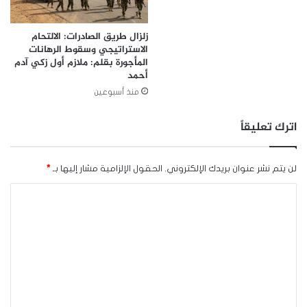
زلزال طريق الصادرات: الالتحام
الاستراتيجي وسقوط الرهانات
المأجورة بقلم: ملازم أول زكي آدم
أحمد
منذ أسبوعين
اترك تعليقاً
لن يتم نشر عنوان بريدك الإلكتروني.
الحقول الإلزامية مشار إليها بـ
*
ا
ل
ت
ع
ل
ي