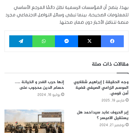
بهذا، يتضح أن المؤسسات الرسمية تظل دائمًا المرجع الأساسي
للمعلومات الصحيحة، بينما تبقى وسائل التواصل الاجتماعي مجرد
منصة تتناقل الأخبار دون ضمان صحتها.
فيسبوك
‫X
ماسنجر
واتساب
تيلقرام
مقالات ذات صلة
وجه الحقيقة | إبراهيم شقلاوي
إنها حرب الغدر و الخيانة …..
الموسم الزراعي الصيفي قضية
حسام الدين محجوب على
أمن قومي.
يوليو 16, 2024
مارس 19, 2025
إبر الحروف عابد سيداحمد هل
يستقيل الاعيسر ؟
نوفمبر 21, 2024