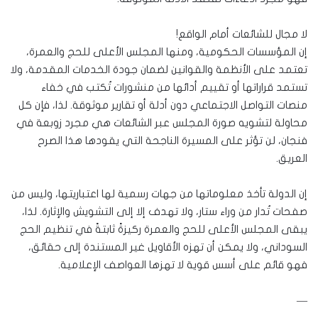
لا مجال للشائعات أمام الواقع!
إن المؤسسات الحكومية، ومنها المجلس الأعلى للحج والعمرة،
تعتمد على الأنظمة والقوانين لضمان جودة الخدمات المقدمة، ولا
تستمد قراراتها أو تقييم أدائها من منشورات تُكتب في خفاء
منصات التواصل الاجتماعي دون أدلة أو تقارير موثوقة. لذا، فإن كل
محاولة لتشويه صورة المجلس عبر الشائعات هي مجرد زوبعة في
فنجان، لن تؤثر على المسيرة الناجحة التي يقودها هذا الصرح
العريق.
إن الدولة تأخذ معلوماتها من جهات رسمية لها اعتباريتها، وليس من
صفحات تُدار من وراء ستار، ولا تهدف إلا إلى التشويش والإثارة. لذا،
يبقى المجلس الأعلى للحج والعمرة ركيزةً ثابتةً في تنظيم الحج
السوداني، ولا يمكن أن تهزه الأقاويل غير المستندة إلى حقائق،
فهو قائم على أسس قوية لا تهزها العواصف الإعلامية.
—