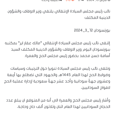
مارس 13, 2024
0
316
دقيقة واحدة
نائب رئيس مجلس السيادة الإنتقالي يلتقي وزير الاوقاف والشؤون
الدينية المكلف
بورتسودان ١٢_٣_٢٠٢٤
إلتقى نائب رئيس مجلس السيادة الإنتقالي *مالك عقار اير* بمكتبه
ببورتسودان اليوم وزير الاوقاف والشؤون الدينية المكلف السيد
أسامة حسن محمد بحضور رئيس مجلس الحج والعمرة.
وتلقى نائب رئيس مجلس السيادة تنويرا حول الترتيبات وسياسات
وضوابط الحج لهذا العام ١٤٤٥هـ والحهود التي تضطلع بها أربعة
وعشرون جهةً سودانية وأحد عشر جهةً سعودية لإدارة عملية الحج
لافواج السودانيين،
وأشار رئيس مجلس الحج والعمرة الى أنه من المتوقع ان يبلغ عدد
الحجاج السودانيين لهذا العام اثنان وثلاثون ألف حاج وحاجة،