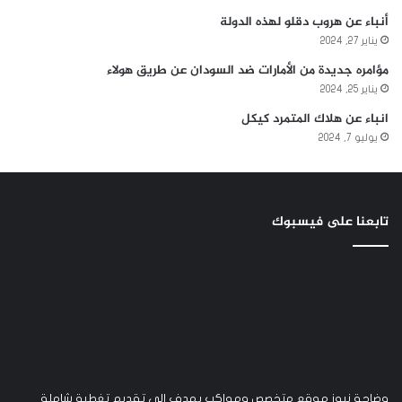
أنباء عن هروب دقلو لهذه الدولة
يناير 27, 2024
مؤامره جديدة من الأمارات ضد السودان عن طريق هولاء
يناير 25, 2024
انباء عن هلاك المتمرد كيكل
يوليو 7, 2024
تابعنا على فيسبوك
وضاحة نيوز موقع متخصص ومواكب يهدف إلى تقديم تغطية شاملة