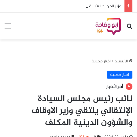
وزير الموارد البشرية يطلق حزمة متكاملة من برامج ومشروعات الحمايةالاجتماعية والتمكين الاقتصادي بالقضارف
بحث عن
الق
الرئيسية
/
اخبار محلية
اخبار محلية
أخر الأخبار
نائب رئيس مجلس السيادة
الإنتقالي يلتقي وزير الاوقاف
والشؤون الدينية المكلف