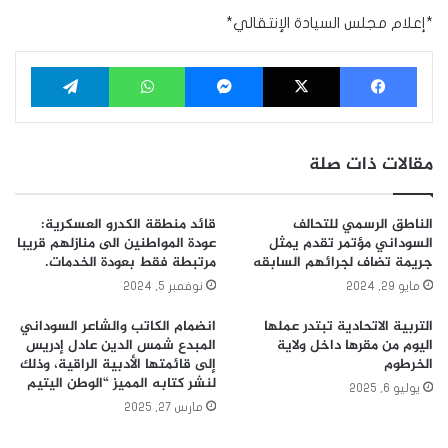
*إعلام مجلس السيادة الإنتقالي*
فيسبوك
‫X
ماسنجر
واتساب
تيلقرام
مقالات ذات صلة
الناطق الرسمي للتحالف
قائد منطقة الكدرو العسكرية:
السوداني مؤتمر تقدم يمثل
عودة المواطنين الى منازلهم قريبا
جريمة تضاف لجرائهم السابقه
مرتبطة فقط بعودة الخدمات.
مايو 29, 2024
نوفمبر 5, 2024
التربية الاتحادية تبتدر عملها
انضمام الكاتب والشاعر السوداني
اليوم من مقرها داخل ولاية
المبدع شمس الدين عادل إدريس
الخرطوم
إلى قائمتها الأدبية الراقية، وذلك
لنشر كتابه المميز “الوطن اليتيم
يوليو 6, 2025
مارس 27, 2025