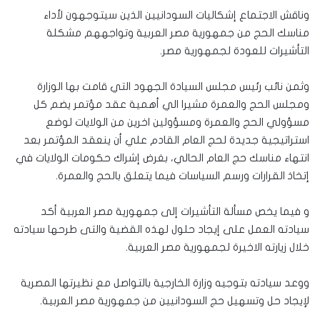
وناقش الاجتماع إشكاليات السودانيين الذين سيتوجهون لأداء
مناسك الحج من جمهورية مصر العربية وتواجههم مشكلة
التأشيرات للعودة لجمهورية مصر.
وثمن نائب رئيس مجلس السيادة الجهود التي قامت بها الوزارة
ومجلس الحج والعمرة مشيرا الي أهمية عقد مؤتمر يضم كل
مسؤولي الحج والعمرة ومسؤولين اخرين من الولايات لوضع
استراتيجية جديدة لحج العام القادم علي أن ينعقد المؤتمر بعد
انتهاء مناسك حج العام الحالي، بغرض إشراك حكومات الولايات في
إتخاذ القرارات ورسم السياسات فيما يتعلق بالحج والعمرة.
و فيما يخص مسألة التأشيرات إلى جمهورية مصر العربية أكد
سيادته العمل على إيجاد حلول لهذه القضية والتى طرحها سيادته
خلال زيارته الاخيرة لجمهورية مصر العربية.
ووعد سيادته بتوجيه وزارة الخارجية بالتواصل مع نظيرتها المصرية
لإيجاد حل وتسهيل حج السودانيين من جمهورية مصر العربية.