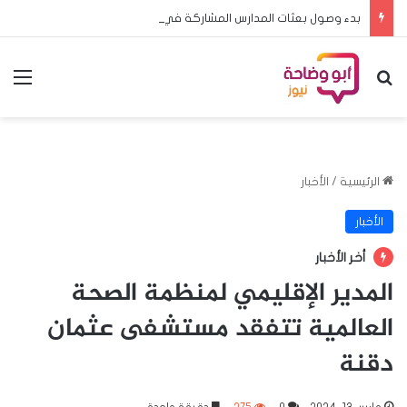
بدء وصول بعثات المدارس المشاركة في منافسات البطولة المدرسية الافريقية لكرة القدم الى الخرطوم
بحث عن
الق
الرئيسية
/
الأخبار
الأخبار
أخر الأخبار
المدير الإقليمي لمنظمة الصحة
العالمية تتفقد مستشفى عثمان
دقنة