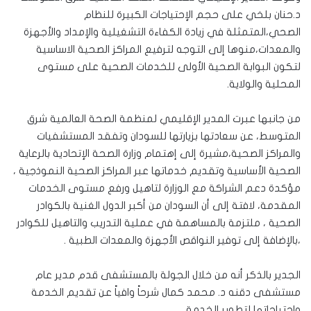
د.حنان بلخي على حجم الإحتياجات الكبيرة للنظام
الصحي،المتمثلة في زيادة الكفاءة التشغيلية والإمداد والأجهزة
والمعدات،منوها إلى التوجه لترفيع المراكز الصحية الاساسية
لتكون البوابة الصحية الأولى للخدمات الصحية على مستوى
المحلية والولاية.
من جانبها عبرت المدير الإقليمي لمنظمة الصحة العالمية شرق
المتوسط، عن سعادتها بزيارتها للسودان وتفقد المستشفيات
والمراكز الصحية،مشيرة إلى إهتمام وزارة الصحة الإتحادية بالرعاية
الصحية الأساسية وتقديم خدماتها عبر المراكز الصحية النموذجية ،
مؤكدة دعم الشراكة مع الوزارة لتاهيل ورفع مستوى الخدمات
المقدمة، لافتة إلى أن السودان من أكبر الدول الغنية بالكوادر
الصحية ، ملتزمة بالمساهمة في عملية التدريب والتاهيل للكوادر
،بالإضافة إلى توفير النواقص الأجهزة والمعدات الطبية .
الجدير بالذكر أنه من خلال الجولة بالمستشفى قدم مدير عام
مستشفى دقنه د. محمد كمال شرحاً وافياً عن تقديم الخدمة
واحتياجاتها لتطوير الخدمة .