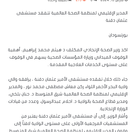
مارس 13, 2024
0
275
دقيقة واحدة
المدير الإقليمي لمنظمة الصحة العالمية تتفقد مستشفى
عثمان دقنة
بورتسودان
اكد وزير الصحة الإتحادي المكلف د هيثم محمد إبراهيم، أهمية
الوقوف الميداني وزيارة المؤسسات الصحية يسهم في الوقوف
على مستوى الخدمات العلاجية المقدمة .
جاء ذلك خلال تفقده مستشفى الأمير عثمان دقنة ، يرافقه والي
ولاية البحر الأحمر اللواء ركن معاش مصطفى محمد نور ، والمدير
الإقليمي لمنظمة الصحة العالمية شرق المتوسط د. حنان بلخي،
ومدير قطاع الصحة بالولاية د. احلام عبدالرسول، وعدد من قيادات
الوزارة الإتحادية.
وأشار الوزير، إلى أن مستشفى الأمير عثمان دقنة يعتبر من
المستشفيات المرجعية الأولى على مستوى الولاية لافتاً إلى
وقوف المدير الإقليمي لمنظمة الصحة العالمية شرق المتوسط