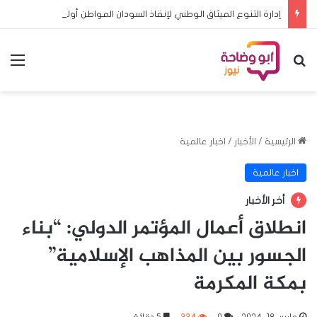
إدارة التنوع الميثاق الوطني لإنقاذ السودان المواطن أولاً… والعدالة أساس الدولة
بحث عن
الق
الرئيسية
/
الأخبار
/
اخبار عالمية
اخبار عالمية
أخر الأخبار
انطلاق أعمال المؤتمر الدولي: “بناء
الجسور بين المذاهب الإسلامية”
بمكة المكرمة