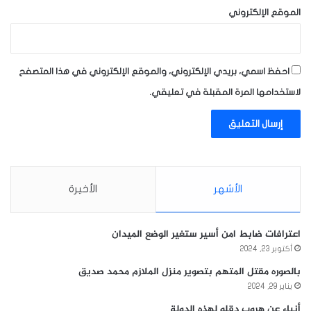
الموقع الإلكتروني
احفظ اسمي، بريدي الإلكتروني، والموقع الإلكتروني في هذا المتصفح
لاستخدامها المرة المقبلة في تعليقي.
الأشهر
الأخيرة
اعترافات ضابط امن أسير ستغير الوضع الميدان
أكتوبر 23, 2024
بالصوره مقتل المتهم بتصوير منزل الملازم محمد صديق
يناير 29, 2024
أنباء عن هروب دقلو لهذه الدولة