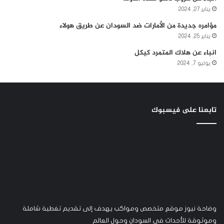
يناير 27, 2024
مؤامره جديدة من الأمارات ضد السودان عن طريق هولاء
يناير 25, 2024
انباء عن هلاك المتمرد كيكل
يوليو 7, 2024
تابعنا على فيسبوك
وضاحة نيوز موقع متخصص ومواكب يهدف إلى تقديم تغطية شاملة
وموثوقة للأحداث في السودان وحول العالم