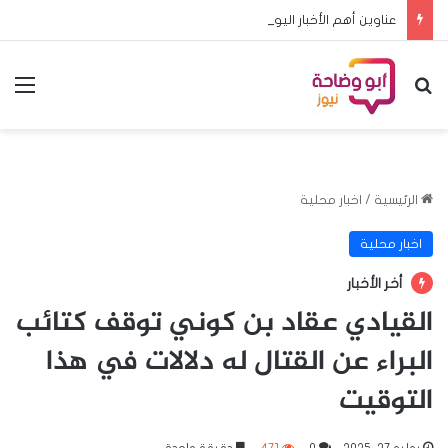
عناوين أهم الأخبار اليوم السبت ٨ اغسطس ٢٠٢٦م
بحث عن
الق
الرئيسية
/
اخبار محلية
اخبار محلية
أخر الأخبار
القيادي عقاد بن كوني توقف كتائب
البراء عن القتال له دلالات في هذا
التوقيت