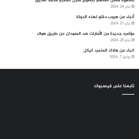
بالصوره مقتل المتهم بتصوير منزل الملازم محمد صديق
يناير 29, 2024
أنباء عن هروب دقلو لهذه الدولة
يناير 27, 2024
مؤامره جديدة من الأمارات ضد السودان عن طريق هولاء
يناير 25, 2024
انباء عن هلاك المتمرد كيكل
يوليو 7, 2024
تابعنا على فيسبوك