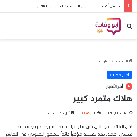
عناوين أهم الأخبار اليوم الجمعة ٧ اغسطس ٢٠٢٦م
بحث عن
الق
الرئيسية
/
اخبار محلية
اخبار محلية
أخر الأخبار
هلاك متمرد كبير
يوليو 30, 2025
0
300
أقل من دقيقة
قُتل القائد الميداني في مليشيا الدعم السريع، حبيب محمد
عيسى أحمد، بعد تعيينه مؤخراً قائداً للمحور الجنوبي في الفاشر