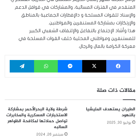
المتقدم في الفترات المسائية، والمشاركات في قوافل الدعم
والإسناد للقوات المسلحة و دالإفطارات الجماعية بالمناطق
والإرتكازات بمشاركة المستنفرين والمواطنين.
هذا وأشاد الإجتماع بالتفاعل والإلتفاف الشعبي الكبير
للمستنفرين ومواطني المحلية خلف القوات المسلحة في
معركة الكرامة بالمال والرجال.
فيسبوك
‫X
ماسنجر
واتساب
تيلقرام
مقالات ذات صلة
الطيران يستهدف المليشيا
شرطة ولاية البحرالأحمر بمشاركة
بالنهود
الاستخبارات العسكرية والمخابرات
تواصل حملاتها لمكافحة الظواهر
يوليو 30, 2025
السالبه
سبتمبر 26, 2024