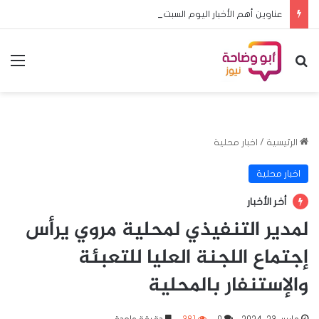
عناوين أهم الأخبار اليوم السبت ٨ اغسطس ٢٠٢٦م
بحث عن
الق
الرئيسية
/
اخبار محلية
اخبار محلية
أخر الأخبار
لمدير التنفيذي لمحلية مروي يرأس
إجتماع اللجنة العليا للتعبئة
والإستنفار بالمحلية