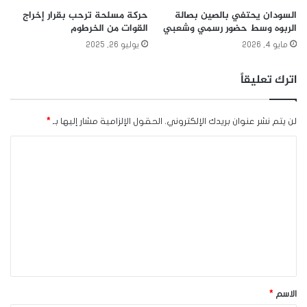
السودان يحتفي بالصين بصالة
حركة مسلحة ترحب بقرار إخراج
الربوه وسط حضور رسمي وشعبي
القوات من الخرطوم
مايو 4, 2026
يوليو 26, 2025
اترك تعليقاً
لن يتم نشر عنوان بريدك الإلكتروني.
الحقول الإلزامية مشار إليها بـ
*
ا
ل
ت
ع
ل
ي
ق
*
الاسم
*